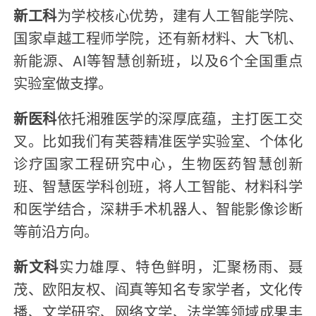
新工科
为学校核心优势，建有人工智能学院、
国家卓越工程师学院，还有新材料、大飞机、
新能源、AI等智慧创新班，以及6个全国重点
实验室做支撑。
新医科
依托湘雅医学的深厚底蕴，主打医工交
叉。比如我们有芙蓉精准医学实验室、个体化
诊疗国家工程研究中心，生物医药智慧创新
班、智慧医学科创班，将人工智能、材料科学
和医学结合，深耕手术机器人、智能影像诊断
等前沿方向。
新文科
实力雄厚、特色鲜明，汇聚杨雨、聂
茂、欧阳友权、阎真等知名专家学者，文化传
播、文学研究、网络文学、法学等领域成果丰