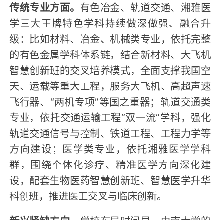
传统专业方面。
有色冶金、轨道交通、湘雅医
学三大王牌特色学科持续做深做强、融合升
级：比如材料、冶金、机械类专业，依托完整
的有色金属学科体系链，结合新材料、大飞机
智慧创新班的交叉培养模式，全面支撑我国空
天、运载等重大工程，服务大飞机、高超声速
飞行器、“两机专项”等国之重器；轨道交通类
专业，依托交通运输工程“双一流”学科，强化
轨道交通信号与控制、铁道工程、工程力学等
方向建设；医学类专业，依托湘雅医学学科
群，围绕个体化诊疗、精准医学方向深化建
设，配套生物医药智慧创新班、智慧医学升华
科创班，推进医工交叉与临床创新。
新兴紧缺方向。
学校布局时间早，中南大学的