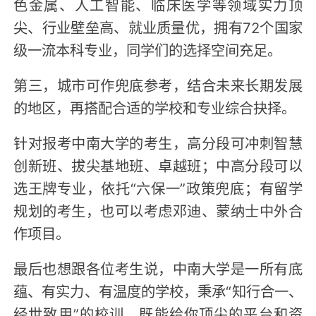
色金属、人工智能、临床医学等领域实力顶
尖、行业壁垒高、就业质量优，拥有72个国家
级一流本科专业，同学们的选择空间充足。
第三，城市可作兜底参考，结合未来长期发展
的地区，再搭配合适的学校和专业综合抉择。
针对报考中南大学的考生，高分段可冲刺智慧
创新班、拔尖基地班、卓越班；中高分段可以
选王牌专业，依托“六保一”政策兜底；有留学
规划的考生，也可以考虑邓迪、蒙纳士中外合
作项目。
最后也想跟各位考生说，中南大学是一所有底
蕴、有实力、有温度的学校，秉承“知行合一、
经世致用”的校训，既能给你顶尖的平台和资