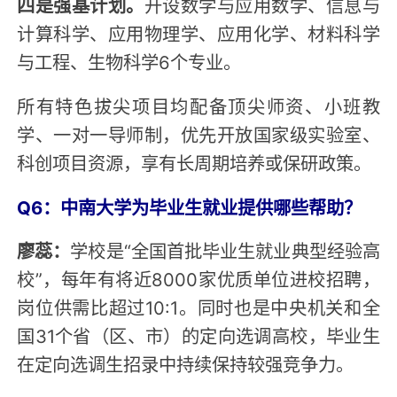
四是强基计划。
开设数学与应用数学、信息与
计算科学、应用物理学、应用化学、材料科学
与工程、生物科学6个专业。
所有特色拔尖项目均配备顶尖师资、小班教
学、一对一导师制，优先开放国家级实验室、
科创项目资源，享有长周期培养或保研政策。
Q6：中南大学为毕业生就业提供哪些帮助？
廖蕊：
学校是“全国首批毕业生就业典型经验高
校”，每年有将近8000家优质单位进校招聘，
岗位供需比超过10:1。同时也是中央机关和全
国31个省（区、市）的定向选调高校，毕业生
在定向选调生招录中持续保持较强竞争力。