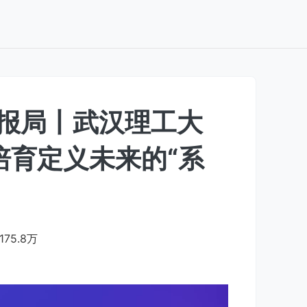
情报局丨武汉理工大
培育定义未来的“系
175.8万