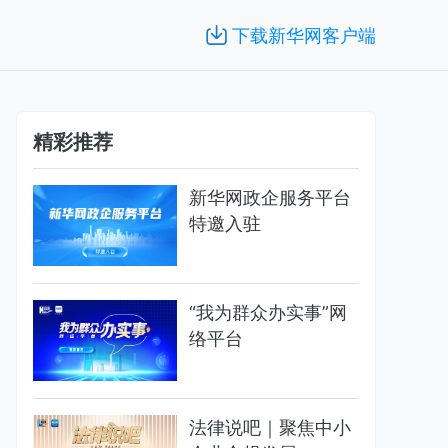
下载新华网客户端
精彩推荐
新华网政企服务平台
特邀入驻
“我为群众办实事”网
络平台
法律说吧｜聚焦中小