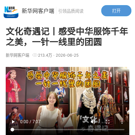
新华网客户端
打开
引领品质阅读
文化奇遇记丨感受中华服饰千年
之美，一针一线里的团圆
新华网客户端
213.4万
·
2026-06-25