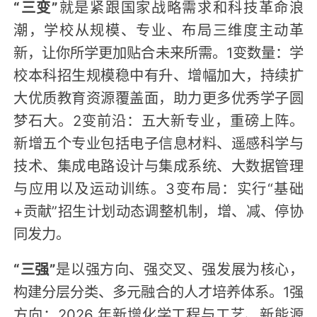
“三变”
就是紧跟国家战略需求和科技革命浪
潮，学校从规模、专业、布局三维度主动革
新，让你所学更加贴合未来所需。1变数量：学
校本科招生规模稳中有升、增幅加大，持续扩
大优质教育资源覆盖面，助力更多优秀学子圆
梦石大。2变前沿：五大新专业，重磅上阵。
新增五个专业包括电子信息材料、遥感科学与
技术、集成电路设计与集成系统、大数据管理
与应用以及运动训练。3变布局：实行“基础
+贡献”招生计划动态调整机制，增、减、停协
同发力。
“三强”
是以强方向、强交叉、强发展为核心，
构建分层分类、多元融合的人才培养体系。1强
方向：2026 年新增化学工程与工艺、新能源