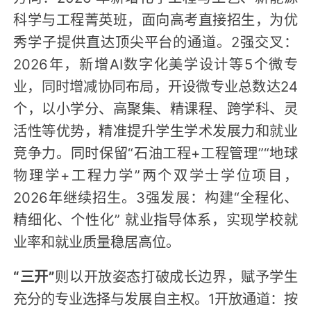
科学与工程菁英班，面向高考直接招生，为优
秀学子提供直达顶尖平台的通道。2强交叉：
2026年，新增AI数字化美学设计等5个微专
业，同时增减协同布局，开设微专业总数达24
个，以小学分、高聚集、精课程、跨学科、灵
活性等优势，精准提升学生学术发展力和就业
竞争力。同时保留“石油工程+工程管理”“地球
物理学+工程力学”两个双学士学位项目，
2026年继续招生。3强发展：构建“全程化、
精细化、个性化” 就业指导体系，实现学校就
业率和就业质量稳居高位。
“三开”
则以开放姿态打破成长边界，赋予学生
充分的专业选择与发展自主权。1开放通道：按