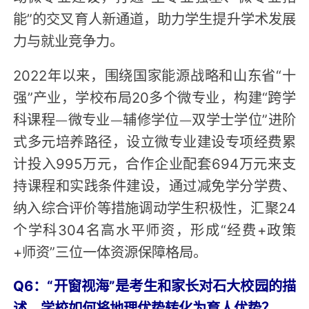
能”的交叉育人新通道，助力学生提升学术发展
力与就业竞争力。
2022年以来，围绕国家能源战略和山东省“十
强”产业，学校布局20多个微专业，构建“跨学
科课程—微专业—辅修学位—双学士学位”进阶
式多元培养路径，设立微专业建设专项经费累
计投入995万元，合作企业配套694万元来支
持课程和实践条件建设，通过减免学分学费、
纳入综合评价等措施调动学生积极性，汇聚24
个学科304名高水平师资，形成“经费+政策
+师资”三位一体资源保障格局。
Q6：“开窗视海”是考生和家长对石大校园的描
述。学校如何将地理优势转化为育人优势？