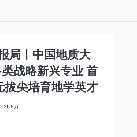
情报局丨中国地质大
类战略新兴专业 首
元拔尖培育地学英才
126.8万