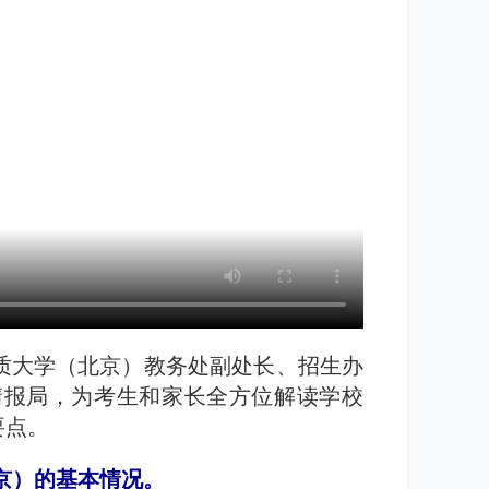
地质大学（北京）教务处副处长、招生办
情报局，为考生和家长全方位解读学校
要点。
京）的基本情况。