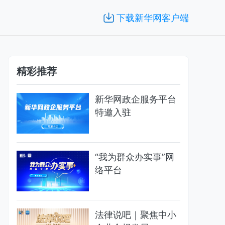
下载新华网客户端
精彩推荐
新华网政企服务平台
特邀入驻
“我为群众办实事”网
络平台
法律说吧｜聚焦中小