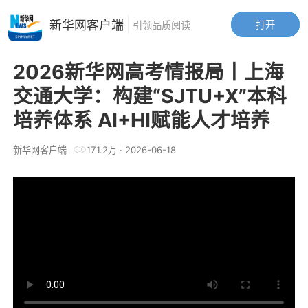
新华网客户端
打开
引领品质阅读
2026新华网高考情报局丨上海
交通大学：构建“SJTU+X”本科
培养体系 AI+HI赋能人才培养
新华网客户端
171.2万
·
2026-06-18