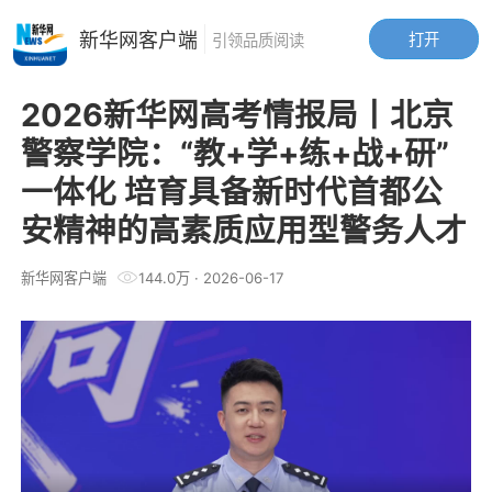
新华网客户端
打开
引领品质阅读
2026新华网高考情报局丨北京
警察学院：“教+学+练+战+研”
一体化 培育具备新时代首都公
安精神的高素质应用型警务人才
新华网客户端
144.0万
·
2026-06-17