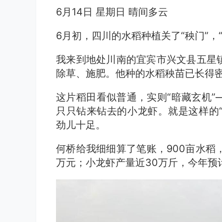
6月14日 星期日 晴间多云
6月初，四川的水稻种植关了“秧门”，
我来到地处川南的宜宾市兴文县五星
除草、施肥。他种的水稻秧苗已长得
这片稻田看似普通，实则“暗藏玄机”
只只钻来钻去的小龙虾。就是这样的“
劲儿十足。
何桥给我细细算了笔账，900亩水稻
万元；小龙虾产量近30万斤，今年预