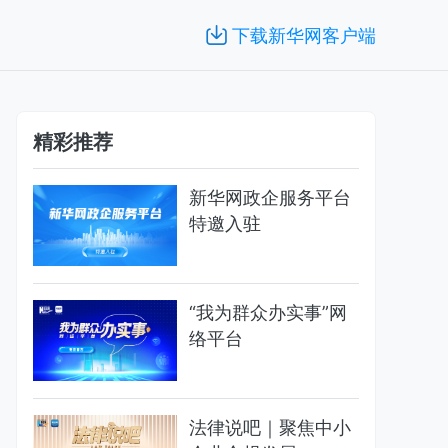
下载新华网客户端
精彩推荐
新华网政企服务平台
特邀入驻
“我为群众办实事”网
络平台
法律说吧｜聚焦中小