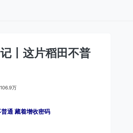
日记丨这片稻田不普
106.9万
普通 藏着增收密码