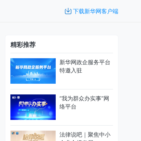
下载新华网客户端
精彩推荐
新华网政企服务平台
特邀入驻
“我为群众办实事”网
络平台
法律说吧｜聚焦中小