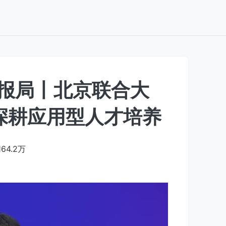
情报局丨北京联合大
深耕应用型人才培养
164.2万