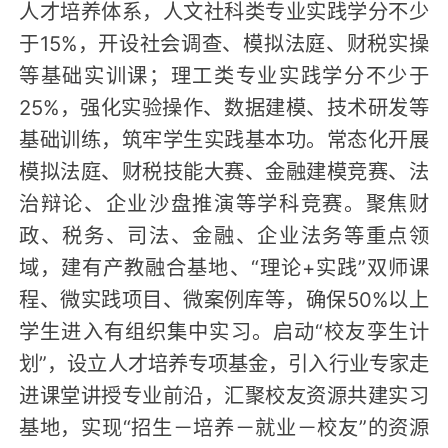
人才培养体系，人文社科类专业实践学分不少
于15%，开设社会调查、模拟法庭、财税实操
等基础实训课；理工类专业实践学分不少于
25%，强化实验操作、数据建模、技术研发等
基础训练，筑牢学生实践基本功。常态化开展
模拟法庭、财税技能大赛、金融建模竞赛、法
治辩论、企业沙盘推演等学科竞赛。聚焦财
政、税务、司法、金融、企业法务等重点领
域，建有产教融合基地、“理论+实践”双师课
程、微实践项目、微案例库等，确保50%以上
学生进入有组织集中实习。启动“校友孪生计
划”，设立人才培养专项基金，引入行业专家走
进课堂讲授专业前沿，汇聚校友资源共建实习
基地，实现“招生－培养－就业－校友”的资源