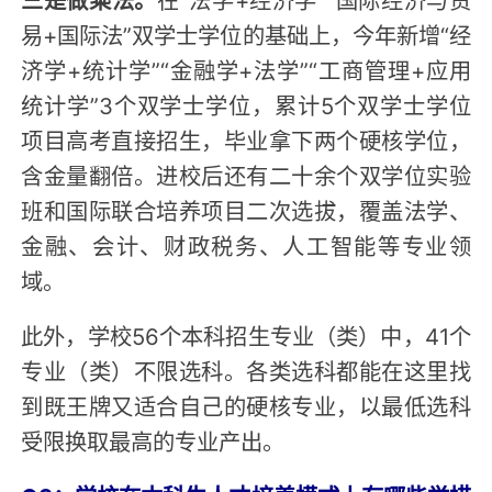
易+国际法”双学士学位的基础上，今年新增“经
济学+统计学”“金融学+法学”“工商管理+应用
统计学”3个双学士学位，累计5个双学士学位
项目高考直接招生，毕业拿下两个硬核学位，
含金量翻倍。进校后还有二十余个双学位实验
班和国际联合培养项目二次选拔，覆盖法学、
金融、会计、财政税务、人工智能等专业领
域。
此外，学校56个本科招生专业（类）中，41个
专业（类）不限选科。各类选科都能在这里找
到既王牌又适合自己的硬核专业，以最低选科
受限换取最高的专业产出。