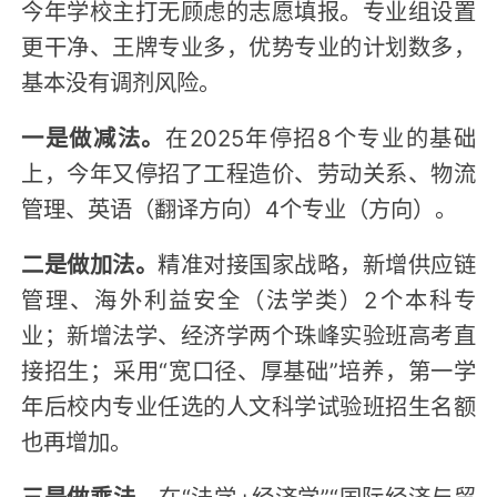
今年学校主打无顾虑的志愿填报。专业组设置
更干净、王牌专业多，优势专业的计划数多，
基本没有调剂风险。
一是做减法。
在2025年停招8个专业的基础
上，今年又停招了工程造价、劳动关系、物流
管理、英语（翻译方向）4个专业（方向）。
二是做加法。
精准对接国家战略，新增供应链
管理、海外利益安全（法学类）2个本科专
业；新增法学、经济学两个珠峰实验班高考直
接招生；采用“宽口径、厚基础”培养，第一学
年后校内专业任选的人文科学试验班招生名额
也再增加。
三是做乘法。
在“法学+经济学”“国际经济与贸