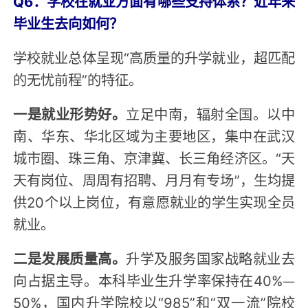
Q6：学校在就业方面有哪些支持体系？近年来
毕业生去向如何？
学校就业总体呈现“高质量的升学就业，超匹配
的无忧前程”的特征。
一是就业形势好。
立足中南，辐射全国。以中
南、华东、华北区域为主要地区，集中在武汉
城市圈、珠三角、京津冀、长三角经济区。“天
天有岗位、周周有招聘、月月有专场”，生均提
供20个以上岗位，有意愿就业的学生实现全员
就业。
二是发展质量高。
升学及服务国家战略就业去
向占据主导。本科毕业生升学率保持在40%—
50%，国内升学院校以“985”和“双一流”院校