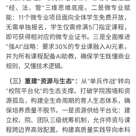
“经、法、管”三维思维底座。二是微专业赋
能：11个微专业项目面向全体学生免费开放，
无需单独报名，学生仅需修满5门指定课程，
即可获得相对应的微专业证书。三是全面推进
“强AI”战略：要求30%的专业课融入AI元素，
并为所有课程配备AI助教，确保学生既懂商业
规则，又懂技术逻辑。
（三）重建“资源与生态”：
从“单兵作战”转向
“校院平台化”的生态支撑。打破学院围墙和资
源孤岛，构建全生命周期的育人生态体系，确
保培养质量不脱节。一是资源供给平台化：建
立校、院、团队三级统筹机制，允许师资与课
程跨边界高效配置。构建高质量实践导向本科