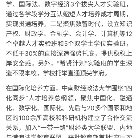
学、国际法、数字经济3个拔尖人才实验班，
通过各学段学分互认缩短人才培养成才周期，
实现贯通培养。二是聚焦数智时代，设立知识
产权、财政学、金融学、会计学、计算机等12
个卓越人才实验班和5个双学士学位实验班，
不低于30%的直接深造强势托底，提供稳稳上
岸安全感。另外，“希贤计划”实验班的学生深
造不限本校，学校托举直通顶尖学府。
在国际化培养方面，中南财经政法大学围绕“四
化同步”人才培养总纲领，聚焦中国化、融通
化、数字化、国际化。先后与20多个国家和地
区的100余所高校和科研机构建立了合作交流
关系，加入“一带一路”财经类大学联盟、内地
与港澳法学教育联盟，获批教育部首批“高层次