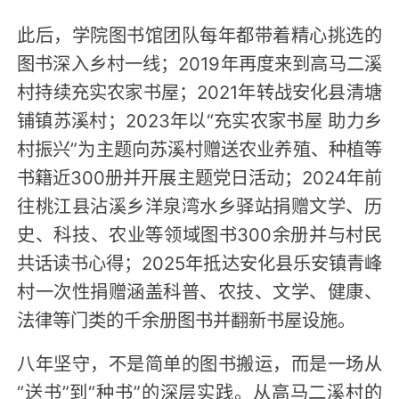
此后，学院图书馆团队每年都带着精心挑选的
图书深入乡村一线；2019年再度来到高马二溪
村持续充实农家书屋；2021年转战安化县清塘
铺镇苏溪村；2023年以“充实农家书屋 助力乡
村振兴”为主题向苏溪村赠送农业养殖、种植等
书籍近300册并开展主题党日活动；2024年前
往桃江县沾溪乡洋泉湾水乡驿站捐赠文学、历
史、科技、农业等领域图书300余册并与村民
共话读书心得；2025年抵达安化县乐安镇青峰
村一次性捐赠涵盖科普、农技、文学、健康、
法律等门类的千余册图书并翻新书屋设施。
八年坚守，不是简单的图书搬运，而是一场从
“送书”到“种书”的深层实践。从高马二溪村的