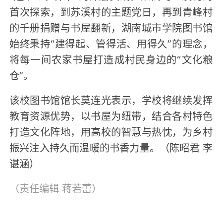
首次探索，到苏溪村的主题党日，再到青峰村
的千册捐赠与书屋翻新，湖南城市学院图书馆
始终秉持“建得起、管得活、用得久”的理念，
将每一间农家书屋打造成村民身边的“文化粮
仓”。
该校图书馆馆长莫连光表示，学校将继续发挥
教育资源优势，以书屋为纽带，结合各村特色
打造文化阵地，用高校的智慧与热忱，为乡村
振兴注入持久而温暖的书香力量。（陈昭君 李
谌涵）
（责任编辑
蒋若蕾
）