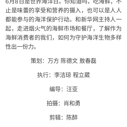
6月8日是世界海洋日。你知道吗，吃海鲜，不
止是味蕾的享受和营养的摄入，也可以是人人
都能参与的海洋保护行动。和新华网主持人一
起，走进烟火气的海鲜市场和餐厅，了解作为
海鲜消费者的我们，如何为守护海洋生物多样
性出一份力。
策划：万方 陈德文 敖春磊
执行：李洁琼 程立葳
编导：汪亚
拍摄：肖和勇
剪辑：陈醉