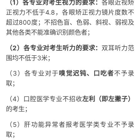
（1）各专业对考生视力的要求：
各眼近视矫
正视力不低于4.8，各眼矫正视力镜片度数不
超过800度；不招色盲、色弱、斜视、弱视及
其他各类不能准确识别颜色者；
（2）各专业对考生听力的要求：
双耳听力范
围均不低于3米；
（3）各专业对于
嗅觉迟钝、口吃者
不予录
取；
（4）口腔医学专业不招收
左利（即左撇子）
的考生；
（5）肝功能异常者报考医学类专业不予录
取；