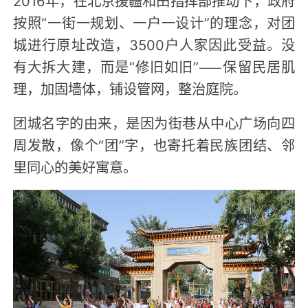
2016年，在北京援疆和田指挥部推动下，政府
按照“一街一规划、一户一设计”的理念，对团
城进行原址改造，3500户人家因此受益。没
有大拆大建，而是“修旧如旧”——保留民居肌
理，加固墙体，铺设管网，整治庭院。
团城名字的由来，是因为街巷从中心广场向四
周发散，像个“团”字，也寄托着民族团结、邻
里同心的美好寓意。