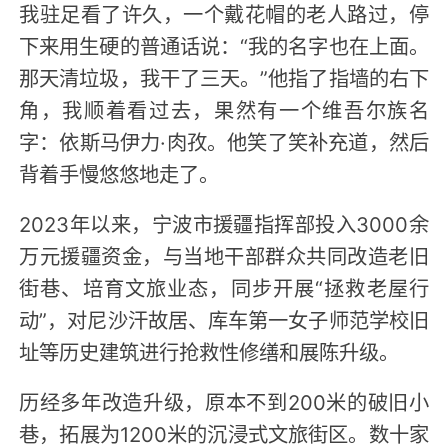
我驻足看了许久，一个戴花帽的老人路过，停
下来用生硬的普通话说：“我的名字也在上面。
那天清垃圾，我干了三天。”他指了指墙的右下
角，我顺着看过去，果然有一个维吾尔族名
字：依斯马伊力·肉孜。他笑了笑补充道，然后
背着手慢悠悠地走了。
2023年以来，宁波市援疆指挥部投入3000余
万元援疆资金，与当地干部群众共同改造老旧
街巷、培育文旅业态，同步开展“拯救老屋行
动”，对尼沙汗故居、库车第一女子师范学校旧
址等历史建筑进行抢救性修缮和展陈升级。
历经多年改造升级，原本不到200米的破旧小
巷，拓展为1200米的沉浸式文旅街区。数十家