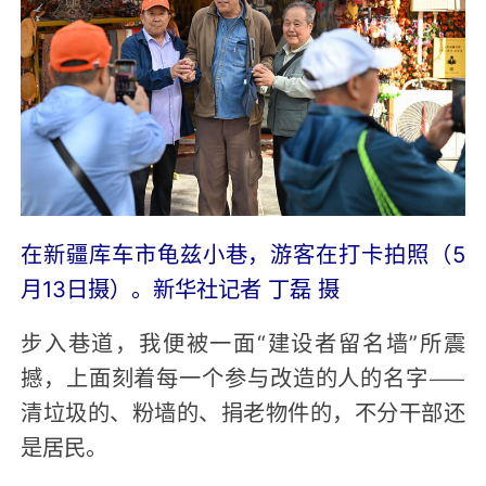
在新疆库车市龟兹小巷，游客在打卡拍照（5
月13日摄）。新华社记者 丁磊 摄
步入巷道，我便被一面“建设者留名墙”所震
撼，上面刻着每一个参与改造的人的名字——
清垃圾的、粉墙的、捐老物件的，不分干部还
是居民。