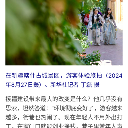
在新疆喀什古城景区，游客体验旅拍（2024
年8月27日摄）。新华社记者 丁磊 摄
援疆建设带来最大的改变是什么？他几乎没有
思索，坦然答道：“环境彻底变好了，游客越来
越多，街巷也热闹了。现在年轻人不用外出打
工，在家门口就能创业挣钱，巷子里常年人声