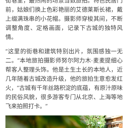
街巷里，最热闹的场景当数旅拍。特色民居门
前，姑娘们换上色彩艳丽的艾德莱斯长裙，戴
上缀满珠串的小花帽。摄影师穿梭其间，不断
调整角度、定格画面，记录下古城的独特风
情。
“这里的街巷和建筑特别出片，氛围感独一无
二。”本地旅拍摄影师努尔阿力木·麦麦提细心
帮客人整理头饰。他是土生土长的本地人，近
几年随着古城改造升级，他的旅拍生意愈发红
火，“古城有千年丝路积淀的底蕴，有原汁原味
的民俗风貌，很多游客专门从北京、上海等地
飞来拍照打卡。”