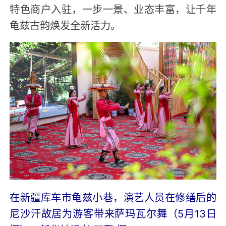
特色商户入驻，一步一景、业态丰富，让千年
龟兹古韵焕发全新活力。
在新疆库车市龟兹小巷，演艺人员在修缮后的
尼沙汗故居为游客带来萨玛瓦尔舞（5月13日