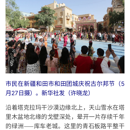
市民在新疆和田市和田团城庆祝古尔邦节（5
月27日摄）。新华社发（许晓龙）
沿着塔克拉玛干沙漠边缘北上，天山雪水在塔
里木盆地北缘的戈壁深处，晕开一片存续千年
的绿洲——库车老城。这里的青石板路平整干