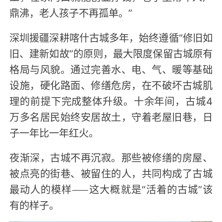
鼎沸，老人孩子不再孤单。”
深圳援疆深耕喀什古城多年，始终遵循“修旧如
旧、建新如故”的原则，最大限度保留古城原有
格局与风貌。通过完善水、电、气、暖等基础
设施，硬化路面、修缮危房，在不破坏古城肌
理的前提下完成整体升级。十余年间，古城4
万多名居民始终安居故土，守着老屋旧巷，日
子一年比一年红火。
夜渐深，古城不再沉寂。那些被修缮的房屋、
被点亮的街巷、被留住的人，共同构成了古城
最动人的模样——这大概就是“活着的古城”该
有的样子。