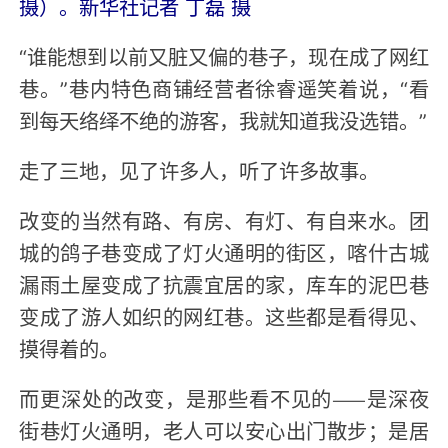
摄）。新华社记者 丁磊 摄
“谁能想到以前又脏又偏的巷子，现在成了网红
巷。”巷内特色商铺经营者徐睿遥笑着说，“看
到每天络绎不绝的游客，我就知道我没选错。”
走了三地，见了许多人，听了许多故事。
改变的当然有路、有房、有灯、有自来水。团
城的鸽子巷变成了灯火通明的街区，喀什古城
漏雨土屋变成了抗震宜居的家，库车的泥巴巷
变成了游人如织的网红巷。这些都是看得见、
摸得着的。
而更深处的改变，是那些看不见的——是深夜
街巷灯火通明，老人可以安心出门散步；是居