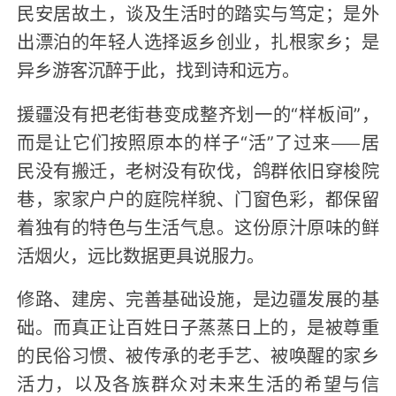
民安居故土，谈及生活时的踏实与笃定；是外
出漂泊的年轻人选择返乡创业，扎根家乡；是
异乡游客沉醉于此，找到诗和远方。
援疆没有把老街巷变成整齐划一的“样板间”，
而是让它们按照原本的样子“活”了过来——居
民没有搬迁，老树没有砍伐，鸽群依旧穿梭院
巷，家家户户的庭院样貌、门窗色彩，都保留
着独有的特色与生活气息。这份原汁原味的鲜
活烟火，远比数据更具说服力。
修路、建房、完善基础设施，是边疆发展的基
础。而真正让百姓日子蒸蒸日上的，是被尊重
的民俗习惯、被传承的老手艺、被唤醒的家乡
活力，以及各族群众对未来生活的希望与信