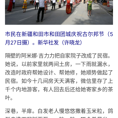
市民在新疆和田市和田团城庆祝古尔邦节（5
月27日摄）。新华社发（许晓龙）
隔壁的阿米娜·吉力力把自家院子改成了民宿。
她说，以前家里就两间土房，一下雨就漏水，
改造时政府帮她设计、帮她修，她顺势做起了
民宿。如今十几间房天天满客，微信里存了上
千个内地游客，有人回去后还给她寄家乡的茶
叶。
深巷，半扉。白发老人慢悠悠撒着玉米粒，鸽