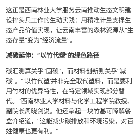
这正是西南林业大学服务云南推动生态文明建
设排头兵工作的生动实践：用精准计量支撑生
态产品价值实现，让云南丰富的森林资源从“生
态存量”变为“经济流量”。
减碳延伸：“以竹代塑”的绿色路径
碳汇测算关乎“固碳”，而材料创新则关乎“减
碳”。“‘以竹代塑’并非完全取代塑料，而是要利
用竹材的优异特性，在特定领域实现部分替
代。”西南林业大学材料与化学工程学院教授、
副院长周晓剑说。他还拿起一块竹基可降解餐
盒介绍道，“这能减少碳排放和环境污染，对百
姓健康也更有利。”