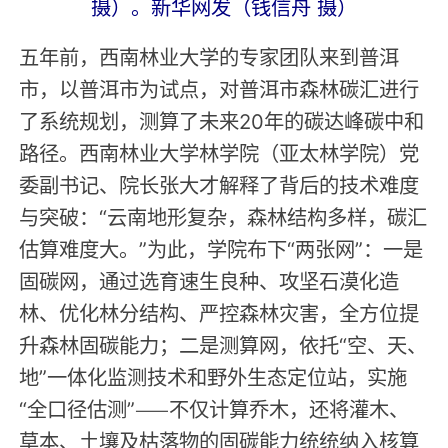
摄）。新华网发（钱信舟 摄）
五年前，西南林业大学的专家团队来到普洱
市，以普洱市为试点，对普洱市森林碳汇进行
了系统规划，测算了未来20年的碳达峰碳中和
路径。西南林业大学林学院（亚太林学院）党
委副书记、院长张大才解释了背后的技术难度
与突破：“云南地形复杂，森林结构多样，碳汇
估算难度大。”为此，学院布下“两张网”：一是
固碳网，通过选育速生良种、攻坚石漠化造
林、优化林分结构、严控森林灾害，全方位提
升森林固碳能力；二是测算网，依托“空、天、
地”一体化监测技术和野外生态定位站，实施
“全口径估测”——不仅计算乔木，还将灌木、
草本、土壤及枯落物的固碳能力统统纳入核算