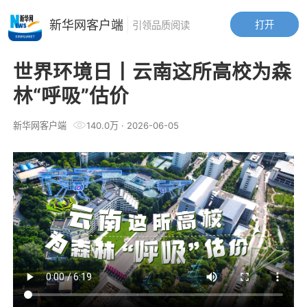
新华网客户端
打开
引领品质阅读
世界环境日丨云南这所高校为森
林“呼吸”估价
新华网客户端
140.0万
·
2026-06-05