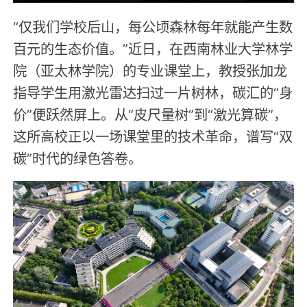
“仅我们学校后山，每公顷森林每年就能产生数
百元的生态价值。”近日，在西南林业大学林学
院（亚太林学院）的专业课堂上，教授张加龙
指导学生用激光雷达扫过一片树林，碳汇的“身
价”便跃然屏上。从“皮尺量树”到“激光算碳”，
这所高校正以一场课堂里的技术革命，谱写“双
碳”时代的绿色答卷。