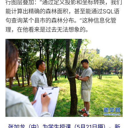
行图层叠加：“通过定义投影和坐标转换，我们
能计算出精确的森林面积，甚至能通过SQL语
句查询某个县市的森林分布。”这种信息化管
理，在他看来是过去无法想象的。
张加龙（中）为学生授课（5月21日摄）。新