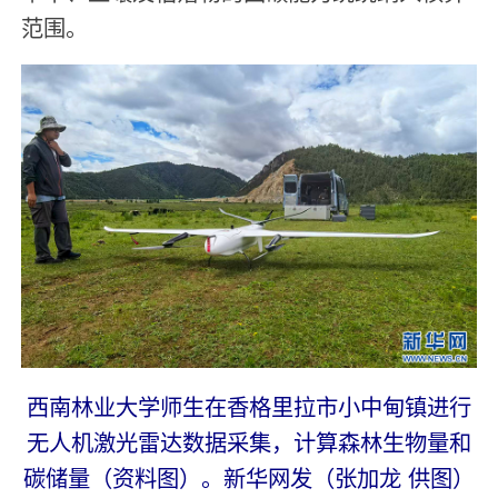
范围。
西南林业大学师生在香格里拉市小中甸镇进行
无人机激光雷达数据采集，计算森林生物量和
碳储量（资料图）。新华网发（张加龙 供图）