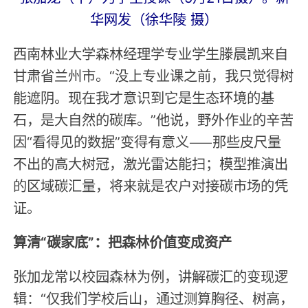
华网发（徐华陵 摄）
西南林业大学森林经理学专业学生滕晨凯来自
甘肃省兰州市。“没上专业课之前，我只觉得树
能遮阴。现在我才意识到它是生态环境的基
石，是大自然的碳库。”他说，野外作业的辛苦
因“看得见的数据”变得有意义——那些皮尺量
不出的高大树冠，激光雷达能扫；模型推演出
的区域碳汇量，将来就是农户对接碳市场的凭
证。
算清“碳家底”：把森林价值变成资产
张加龙常以校园森林为例，讲解碳汇的变现逻
辑：“仅我们学校后山，通过测算胸径、树高，