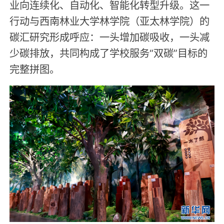
业向连续化、自动化、智能化转型升级。这一
行动与西南林业大学林学院（亚太林学院）的
碳汇研究形成呼应：一头增加碳吸收，一头减
少碳排放，共同构成了学校服务“双碳”目标的
完整拼图。