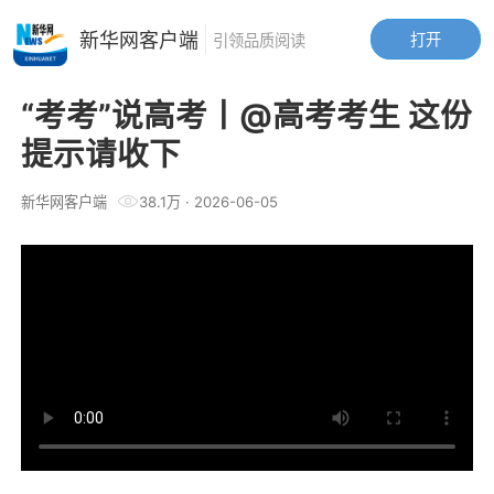
新华网客户端
打开
引领品质阅读
“考考”说高考丨@高考考生 这份
提示请收下
新华网客户端
38.1万
·
2026-06-05