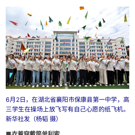
6月2日，在湖北省襄阳市保康县第一中学，高
三学生在操场上放飞写有自己心愿的纸飞机。
新华社发（杨韬 摄）
■
衣着穿戴简单利索