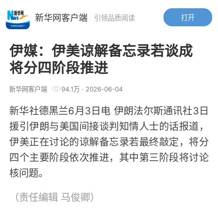
新华网客户端
打开
引领品质阅读
伊媒：伊美谅解备忘录若谈成
将分四阶段推进
新华网客户端
94.1万
·
2026-06-04
新华社德黑兰6月3日电 伊朗法尔斯通讯社3日
援引伊朗与美国间接谈判知情人士的话报道，
伊美正在讨论的谅解备忘录若最终敲定，将分
四个主要阶段依次推进，其中第三阶段将讨论
核问题。
（责任编辑
马俊卿
）