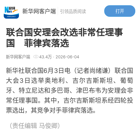
新华网客户端
打开
引领品质阅读
联合国安理会改选非常任理事
国 菲律宾落选
新华网客户端
43.4万
·
2026-06-04
新华社联合国6月3日电（记者尚绪谦）联合国
大会3日选举奥地利、吉尔吉斯斯坦、葡萄
牙、特立尼达和多巴哥、津巴布韦为安理会非
常任理事国。其中，吉尔吉斯斯坦系经四轮投
票选出，其竞争对手菲律宾落选。
（责任编辑
马俊卿
）