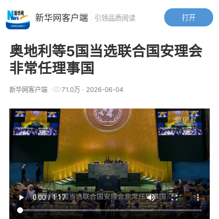
新华网客户端
打开
引领品质阅读
奥地利等5国当选联合国安理会
非常任理事国
新华网客户端
71.0万
·
2026-06-04