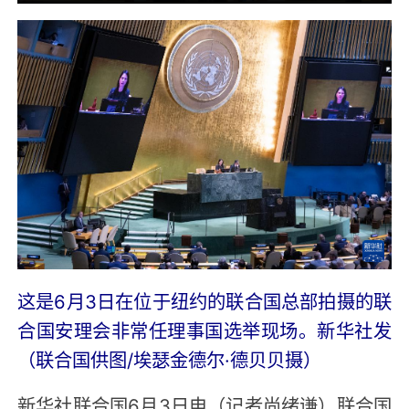
这是6月3日在位于纽约的联合国总部拍摄的联
合国安理会非常任理事国选举现场。新华社发
（联合国供图/埃瑟金德尔·德贝贝摄）
新华社联合国6月3日电（记者尚绪谦）联合国