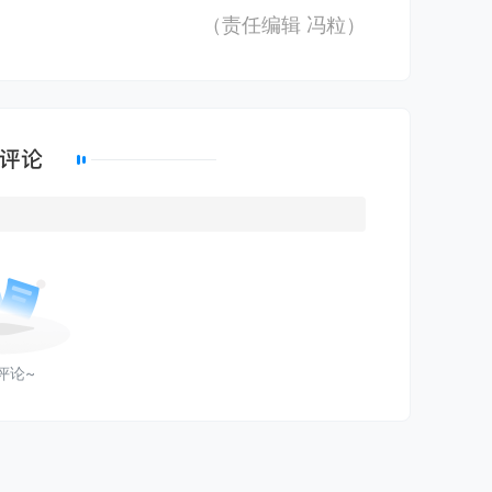
（责任编辑
冯粒
）
评论~