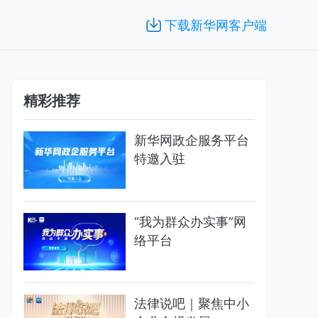
下载新华网客户端
精彩推荐
新华网政企服务平台
特邀入驻
“我为群众办实事”网
络平台
法律说吧｜聚焦中小