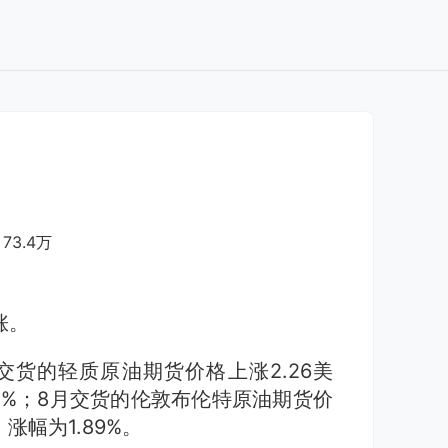
73.4万
涨。
货的轻质原油期货价格上涨2.26美
41%；8月交货的伦敦布伦特原油期货价
，涨幅为1.89%。