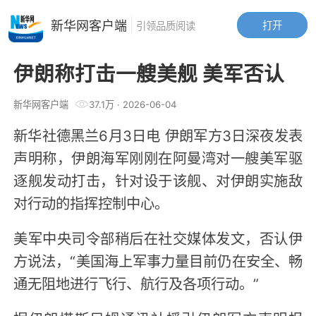
新华网客户端
打开
引领品质阅读
伊朗称打击一艘美舰 美军否认
新华网客户端
37.1万
·
2026-06-04
新华社德黑兰6月3日电 伊朗军方3日深夜发表
声明称，伊朗海军刚刚在阿曼湾对一艘美军驱
逐舰发动打击，针对设于该舰、对伊朗实施敌
对行动的指挥控制中心。
美军中央司令部稍后在社交媒体发文，否认伊
方说法，“美国海上军事力量目前仍在安全、畅
通无阻地进行飞行、航行及各项行动。”