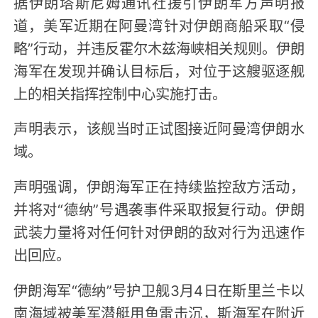
据伊朗塔斯尼姆通讯社援引伊朗军方声明报
道，美军近期在阿曼湾针对伊朗商船采取“侵
略”行动，并违反霍尔木兹海峡相关规则。伊朗
海军在发现并确认目标后，对位于这艘驱逐舰
上的相关指挥控制中心实施打击。
声明表示，该舰当时正试图接近阿曼湾伊朗水
域。
声明强调，伊朗海军正在持续监控敌方活动，
并将对“德纳”号遇袭事件采取报复行动。伊朗
武装力量将对任何针对伊朗的敌对行为迅速作
出回应。
伊朗海军“德纳”号护卫舰3月4日在斯里兰卡以
南海域被美军潜艇用鱼雷击沉，斯海军在附近