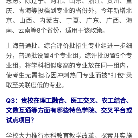
志愿。除辽宁、河北、山东、浙江、贵州、重
庆、青海等投档到专业的省份外，今年新增北
京、山西、内蒙古、宁夏、广东、广西、海
南、云南等8个省份，适用于该政策。
上海普通批、综合评价批招生专业组进一步细
分，普通批设置4个专业组，综评批设置5个专
业组，将学科相似度高的专业放在同一组内，
使考生无需担心因冲刺热门专业而被“打包”录
取至关联度低的专业。
Q3：贵校在理工融合、医工交叉、农工结合、
文数互通等方面有哪些特色学院、交叉平台或
试点项目？
学校大力推行本科教育教学改革，探索并实施