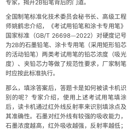
专家，揭开2B铅笔背后的门道。
全国制笔标准化技术委员会秘书长、高级工程
师姚鹤忠介绍，《考试用铅笔和涂卡专用笔》
国家标准（GB/T 26698—2022）对硬度记号
为2B的石墨铅笔、涂卡专用笔（采用矩形铅芯
的活动铅笔）两类考试用笔的铅芯浓度（吸光
度）、夹铅芯力等做了规范性要求，厂家制笔
时应按此标准执行。
那么，填涂答案后，答题卡是如何被读卡机识
别的呢？专家介绍，使用上述考试用笔填涂
后，读卡机通过红外线反射率来识别填涂点及
其准确性。石墨对红外线有较强的吸收能力，
石墨浓度越高，红外吸收越强，反射率越低；