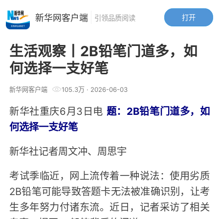
新华网客户端
打开
引领品质阅读
生活观察丨2B铅笔门道多，如
何选择一支好笔
新华网客户端
105.3万
·
2026-06-03
新华社重庆6月3日电
题：2B铅笔门道多，如
何选择一支好笔
新华社记者周文冲、周思宇
考试季临近，网上流传着一种说法：使用劣质
2B铅笔可能导致答题卡无法被准确识别，让考
生多年努力付诸东流。近日，记者采访了相关