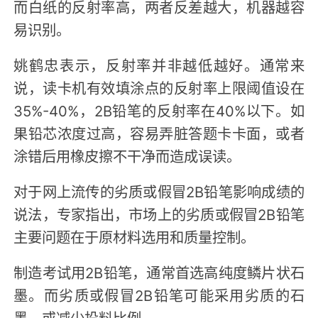
而白纸的反射率高，两者反差越大，机器越容
易识别。
姚鹤忠表示，反射率并非越低越好。通常来
说，读卡机有效填涂点的反射率上限阈值设在
35%-40%，2B铅笔的反射率在40%以下。如
果铅芯浓度过高，容易弄脏答题卡卡面，或者
涂错后用橡皮擦不干净而造成误读。
对于网上流传的劣质或假冒2B铅笔影响成绩的
说法，专家指出，市场上的劣质或假冒2B铅笔
主要问题在于原材料选用和质量控制。
制造考试用2B铅笔，通常首选高纯度鳞片状石
墨。而劣质或假冒2B铅笔可能采用劣质的石
墨，或减少投料比例。