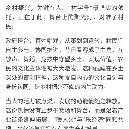
乡村振兴，关键在人。“村字号”最坚实的依
托，正在于此：舞台上的聚光灯，对准了村
民。
政府搭台、百姓唱戏，从策划到运转，村民们
自主参与、协同推进。昔日看客成了主角，在
歌声、舞蹈、竞技中守望乡土、实现价值，农
民的文化主体性被大大激发。这种蕴藏在乡土
深处的首创精神，这种发自内心的文化自觉与
身份认同，是乡村振兴不竭的内生动力。
当人的活力被点燃，发展的动能便随之释放。
这份热情没有止步于赛场和舞台，而是沿着产
业链条延伸拓展，“暖人文”与“乐经济”同频共
振，文化流量实实在在变为产业增量。