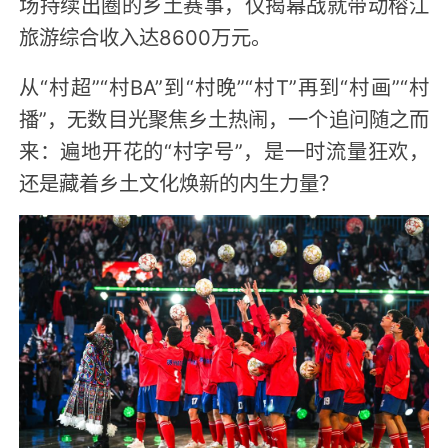
场持续出圈的乡土赛事，仅揭幕战就带动榕江
旅游综合收入达8600万元。
从“村超”“村BA”到“村晚”“村T”再到“村画”“村
播”，无数目光聚焦乡土热闹，一个追问随之而
来：遍地开花的“村字号”，是一时流量狂欢，
还是藏着乡土文化焕新的内生力量？