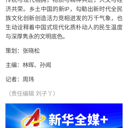
济共荣。乡土中国的新IP，勾勒出新时代全民
族文化创新创造活力竞相迸发的万千气象，也
生动诠释着中国式现代化质朴动人的民生温度
与深厚隽永的文明底色。
策划：张晓松
主编：林晖、孙闻
记者：周玮
（责任编辑
刘子丫
）