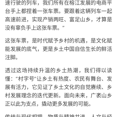
速行驶的列车，我们所有在榕江发展的电商平
台手上都捏着一张车票。要跟着这辆列车一起
高速前进，实现产销两旺、富足山乡，才算是
没有辜负手上这张车票。”
这张车票，是时代赋予乡村的机遇，是文化赋
能发展的底气，更是乡土中国自信生长的鲜活
注脚。
透过这场持续升温的乡土热潮，我们得以读
懂：“村字号”让乡土有热度、农民有舞台、发
展有活力，它见证了乡土文化的自觉赓续、乡
村发展理念的迭代更新。面向未来，广袤山乡
正以此为支点，撬动更多发展的可能。
传统与现代相拥，物质与精神共进，人文与经