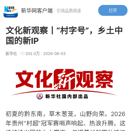
新华网客户端
打开
引领品质阅读
文化新观察丨“村字号”，乡土中
国的新IP
新华社
202.0万
·
2026-06-03
初夏的黔东南，草木葱茏，山野向荣。2026
年贵州“村超”冠军赛哨声响起、热浪升腾，这