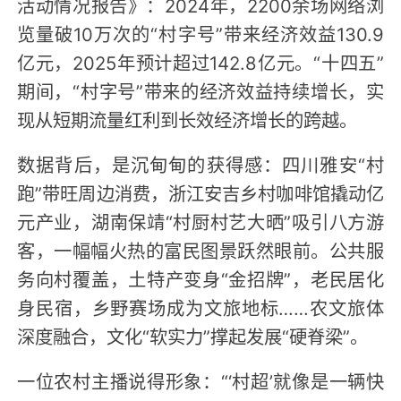
活动情况报告》：2024年，2200余场网络浏
览量破10万次的“村字号”带来经济效益130.9
亿元，2025年预计超过142.8亿元。“十四五”
期间，“村字号”带来的经济效益持续增长，实
现从短期流量红利到长效经济增长的跨越。
数据背后，是沉甸甸的获得感：四川雅安“村
跑”带旺周边消费，浙江安吉乡村咖啡馆撬动亿
元产业，湖南保靖“村厨村艺大晒”吸引八方游
客，一幅幅火热的富民图景跃然眼前。公共服
务向村覆盖，土特产变身“金招牌”，老民居化
身民宿，乡野赛场成为文旅地标……农文旅体
深度融合，文化“软实力”撑起发展“硬脊梁”。
一位农村主播说得形象：“‘村超’就像是一辆快