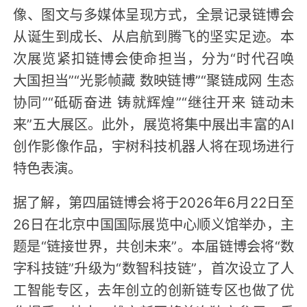
像、图文与多媒体呈现方式，全景记录链博会
从诞生到成长、从启航到腾飞的坚实足迹。本
次展览紧扣链博会使命担当，分为“时代召唤
大国担当”“光影帧藏 数映链博”“聚链成网 生态
协同”“砥砺奋进 铸就辉煌”“继往开来 链动未
来”五大展区。此外，展览将集中展出丰富的AI
创作影像作品，宇树科技机器人将在现场进行
特色表演。
据了解，第四届链博会将于2026年6月22日至
26日在北京中国国际展览中心顺义馆举办，主
题是“链接世界，共创未来”。本届链博会将“数
字科技链”升级为“数智科技链”，首次设立了人
工智能专区，去年创立的创新链专区也做了优