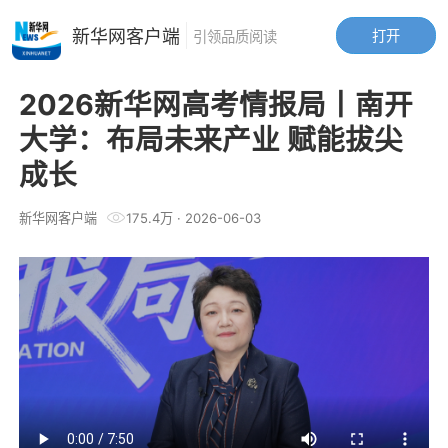
新华网客户端
打开
引领品质阅读
2026新华网高考情报局丨南开
大学：布局未来产业 赋能拔尖
成长
新华网客户端
175.4万
·
2026-06-03