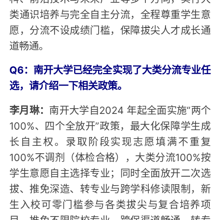
类通识培养与完全自主分流，全程尊重学生意
愿，分流不设成绩门槛，保障拔尖人才成长通
道畅通。
Q6：南开大学已经完全实现了大类分流专业任
选，请介绍一下相关政策。
李月琳：
南开大学自2024 年起全面实施“两个
100%、四个全放开”政策，最大化保障学生成
长自主权。录取阶段实现志愿填满不重复
100%不调剂（体检合格），大类分流100%按
学生意愿自主选择专业；同时全面放开二次选
拔、推免深造、转专业与跨学科修读限制，新
生入校可零门槛参与各类拔尖与复合培养项
目，推免不限院校专业、跨保渠道畅通，转专