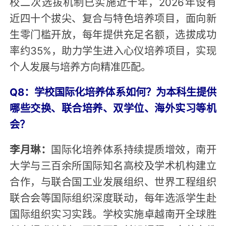
校二次选拔机制已实施近十年，2026年设有
近四十个拔尖、复合与特色培养项目，面向新
生零门槛开放，每年提供充足名额，选拔成功
率约35%，助力学生进入心仪培养项目，实现
个人发展与培养方向精准匹配。
Q8：学校国际化培养体系如何？为本科生提供
哪些交换、联合培养、双学位、海外实习等机
会？
李月琳：
国际化培养体系持续提质增效，南开
大学与三百余所国际知名高校及学术机构建立
合作，与联合国工业发展组织、世界工程组织
联合会等国际组织深度联动，每年选派学生赴
国际组织实习实践。学校实施卓越南开全球胜