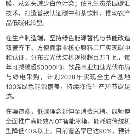
膜，从源头减少白色污染；依托生态茶园碳汇
技术，打造首款认证碳中和茶饮料，推动农产
品低碳化转型。
在生产制造端，坚持绿色能源替代与节能改造
双管齐下。方便面事业核心原料工厂实现碳中
和认证，分布式光伏装机规模超百万千瓦，每
年可减碳超50000吨；饮品事业加速光伏布局
与绿电采购，计划2028年实现全生产基地
100%绿色能源覆盖，持续降低生产环节碳足
迹。
在渠道端，低碳理念延伸至消费末梢。康师傅
全面推广高能效AIOT智能冰箱，能耗较传统机
型降低40%以上，目前覆盖率已达90%，预计