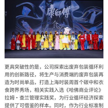
更具突破性的是，公司探索出废弃包装循环利
用的创新路径，将生产与消费端的废弃包装再
造为时尚单品，打造上海时装周首个碳中和衣
食跨界秀场，相关实践入选《哈佛商业评论》
拉姆・查兰管理实践奖，为行业循环经济探索
提供了可借鉴的样本。同时，作为行业标准制