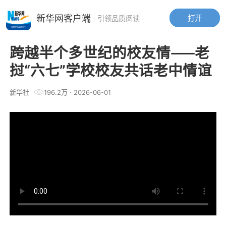
新华网客户端
打开
引领品质阅读
跨越半个多世纪的校友情——老
挝“六七”学校校友共话老中情谊
新华社
196.2万
·
2026-06-01