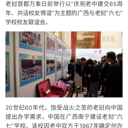
老挝首都万象日前举行以“庆祝老中建交65周
年、共话校友情谊”为主题的广西与老挝“六七”
学校校友联谊会。
20世纪60年代，饱受战火之苦的老挝向中国
提出办学需求，中国在广西南宁建设老挝“六
七”学校。该校因老中双方于1967年确定创办