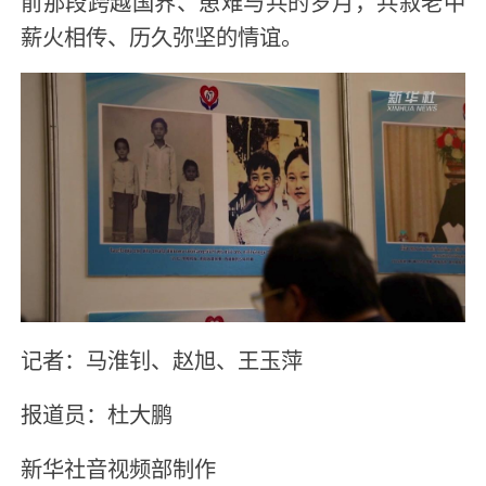
前那段跨越国界、患难与共的岁月，共叙老中
薪火相传、历久弥坚的情谊。
记者：马淮钊、赵旭、王玉萍
报道员：杜大鹏
新华社音视频部制作