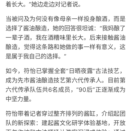
着长大。”她边走边对记者说。
当被问及为何没有像母亲一样投身酿酒，而是
选择了酱油酿造，她的回答很坦诚：“我妈酿了
一辈子酒，我在酒糟味里长大。后来接触酱油
酿造，觉得这条路和她做的事一样有意义，这
是属于我自己的选择。”
如今，符怡已掌握全套“日晒夜露”古法技艺，
成为先市酱油酿造技艺第六代传承人。目前第
六代传承队伍共6名成员，“90后”正逐渐成为
中坚力量。
符怡带着记者穿过整齐排列的酱缸，介绍起团
队的新探索：建起酱文化研学体验基地，开放