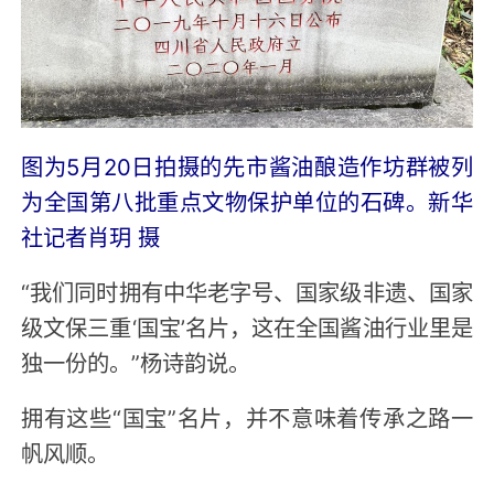
图为5月20日拍摄的先市酱油酿造作坊群被列
为全国第八批重点文物保护单位的石碑。新华
社记者肖玥 摄
“我们同时拥有中华老字号、国家级非遗、国家
级文保三重‘国宝’名片，这在全国酱油行业里是
独一份的。”杨诗韵说。
拥有这些“国宝”名片，并不意味着传承之路一
帆风顺。