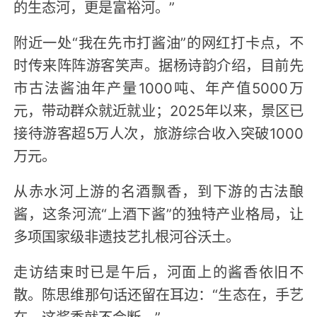
的生态河，更是富裕河。”
附近一处“我在先市打酱油”的网红打卡点，不
时传来阵阵游客笑声。据杨诗韵介绍，目前先
市古法酱油年产量1000吨、年产值5000万
元，带动群众就近就业；2025年以来，景区已
接待游客超5万人次，旅游综合收入突破1000
万元。
从赤水河上游的名酒飘香，到下游的古法酿
酱，这条河流“上酒下酱”的独特产业格局，让
多项国家级非遗技艺扎根河谷沃土。
走访结束时已是午后，河面上的酱香依旧不
散。陈思维那句话还留在耳边：“生态在，手艺
在，这酱香就不会断。”