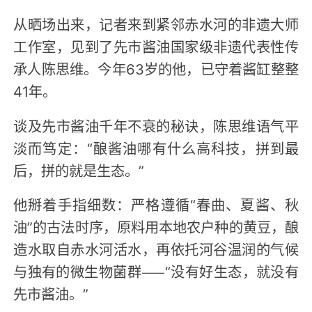
从晒场出来，记者来到紧邻赤水河的非遗大师
工作室，见到了先市酱油国家级非遗代表性传
承人陈思维。今年63岁的他，已守着酱缸整整
41年。
谈及先市酱油千年不衰的秘诀，陈思维语气平
淡而笃定：“酿酱油哪有什么高科技，拼到最
后，拼的就是生态。”
他掰着手指细数：严格遵循“春曲、夏酱、秋
油”的古法时序，原料用本地农户种的黄豆，酿
造水取自赤水河活水，再依托河谷温润的气候
与独有的微生物菌群——“没有好生态，就没有
先市酱油。”