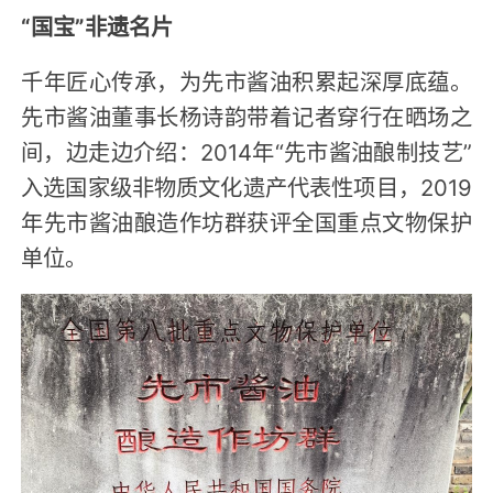
“国宝”非遗名片
千年匠心传承，为先市酱油积累起深厚底蕴。
先市酱油董事长杨诗韵带着记者穿行在晒场之
间，边走边介绍：2014年“先市酱油酿制技艺”
入选国家级非物质文化遗产代表性项目，2019
年先市酱油酿造作坊群获评全国重点文物保护
单位。