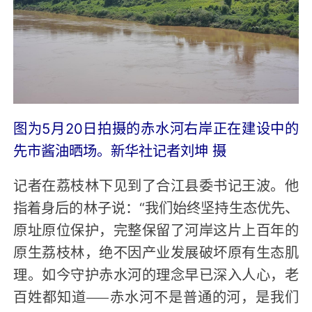
图为5月20日拍摄的赤水河右岸正在建设中的
先市酱油晒场。新华社记者刘坤 摄
记者在荔枝林下见到了合江县委书记王波。他
指着身后的林子说：“我们始终坚持生态优先、
原址原位保护，完整保留了河岸这片上百年的
原生荔枝林，绝不因产业发展破坏原有生态肌
理。如今守护赤水河的理念早已深入人心，老
百姓都知道——赤水河不是普通的河，是我们