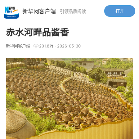
新华网客户端
打开
引领品质阅读
赤水河畔品酱香
新华网客户端
201.8万
·
2026-05-30