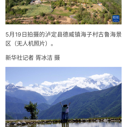
5月19日拍摄的泸定县德威镇海子村古鲁海景
区（无人机照片）。
新华社记者 胥冰洁 摄