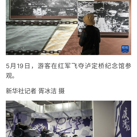
5月19日，游客在红军飞夺泸定桥纪念馆参
观。
新华社记者 胥冰洁 摄