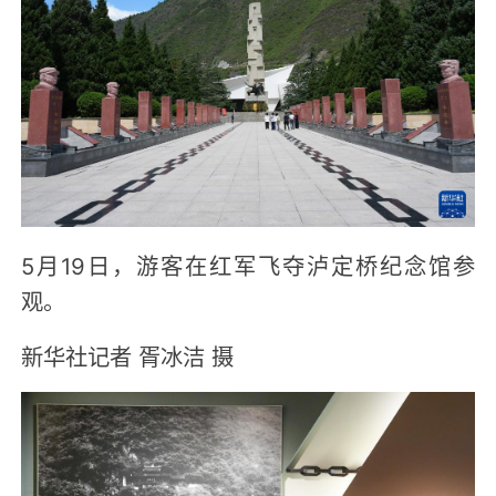
5月19日，游客在红军飞夺泸定桥纪念馆参
观。
新华社记者 胥冰洁 摄