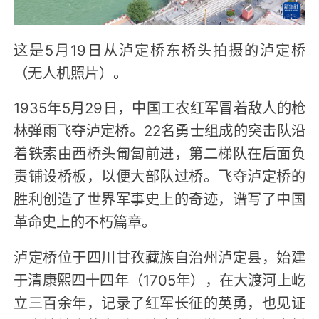
这是5月19日从泸定桥东桥头拍摄的泸定桥
（无人机照片）。
1935年5月29日，中国工农红军冒着敌人的枪
林弹雨飞夺泸定桥。22名勇士组成的突击队沿
着铁索由西桥头匍匐前进，第二梯队在后面负
责铺设桥板，以便大部队过桥。飞夺泸定桥的
胜利创造了世界军事史上的奇迹，谱写了中国
革命史上的不朽篇章。
泸定桥位于四川甘孜藏族自治州泸定县，始建
于清康熙四十四年（1705年），在大渡河上屹
立三百余年，记录了红军长征的英勇，也见证