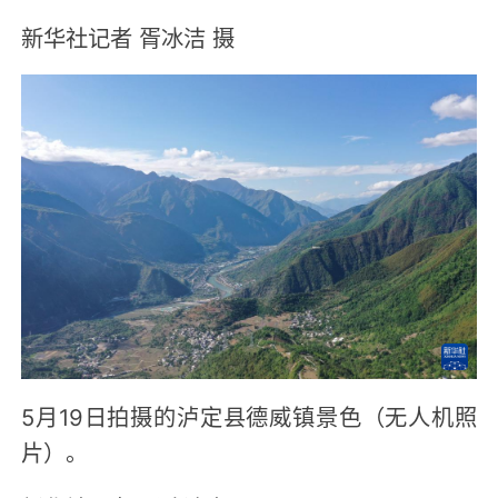
新华社记者 胥冰洁 摄
5月19日拍摄的泸定县德威镇景色（无人机照
片）。