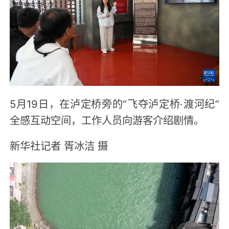
5月19日，在泸定桥旁的“飞夺泸定桥·渡河纪”
全感互动空间，工作人员向游客介绍剧情。
新华社记者 胥冰洁 摄