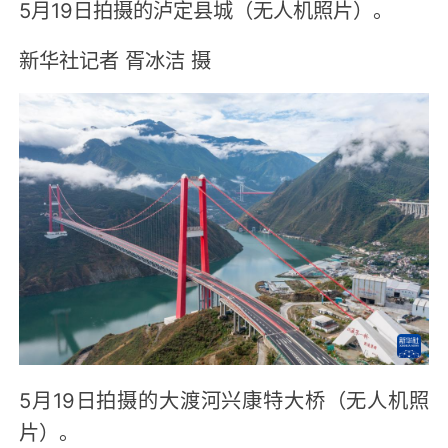
5月19日拍摄的泸定县城（无人机照片）。
新华社记者 胥冰洁 摄
5月19日拍摄的大渡河兴康特大桥（无人机照
片）。