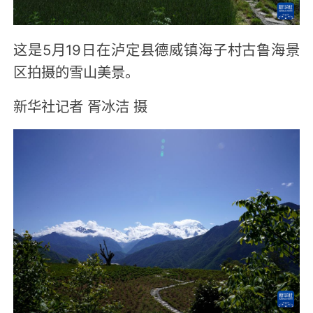
这是5月19日在泸定县德威镇海子村古鲁海景
区拍摄的雪山美景。
新华社记者 胥冰洁 摄