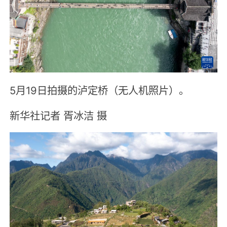
5月19日拍摄的泸定桥（无人机照片）。
新华社记者 胥冰洁 摄