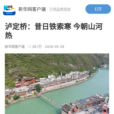
新华网客户端
打开
引领品质阅读
泸定桥：昔日铁索寒 今朝山河
热
新华网客户端
39.1万
·
2026-05-29