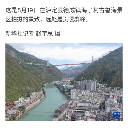
这是5月19日在泸定县德威镇海子村古鲁海景
区拍摄的景致，远处是贡嘎群峰。
新华社记者 赵宇思 摄