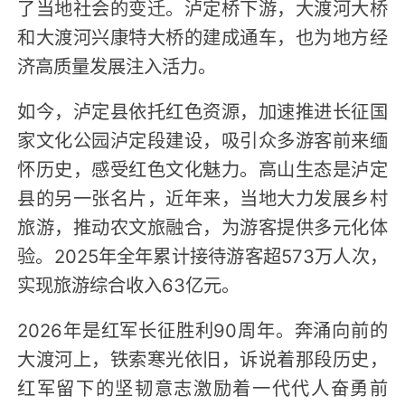
了当地社会的变迁。泸定桥下游，大渡河大桥
和大渡河兴康特大桥的建成通车，也为地方经
济高质量发展注入活力。
如今，泸定县依托红色资源，加速推进长征国
家文化公园泸定段建设，吸引众多游客前来缅
怀历史，感受红色文化魅力。高山生态是泸定
县的另一张名片，近年来，当地大力发展乡村
旅游，推动农文旅融合，为游客提供多元化体
验。2025年全年累计接待游客超573万人次，
实现旅游综合收入63亿元。
2026年是红军长征胜利90周年。奔涌向前的
大渡河上，铁索寒光依旧，诉说着那段历史，
红军留下的坚韧意志激励着一代代人奋勇前