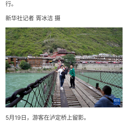
行。
新华社记者 胥冰洁 摄
5月19日，游客在泸定桥上留影。