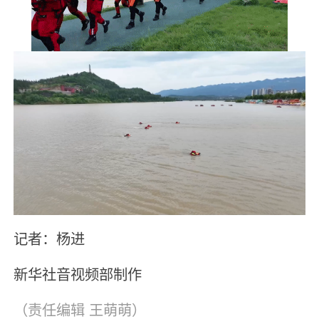
记者：杨进
新华社音视频部制作
（责任编辑
王萌萌
）