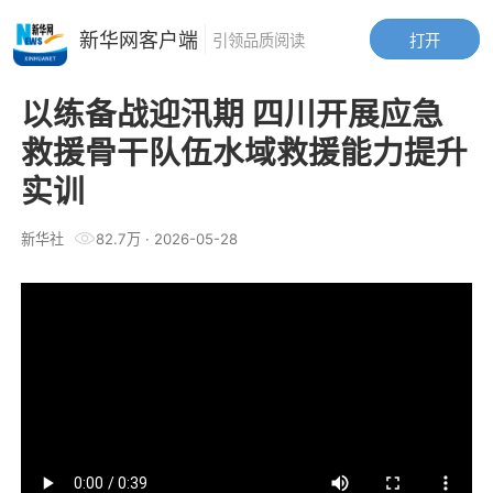
新华网客户端
打开
引领品质阅读
以练备战迎汛期 四川开展应急
救援骨干队伍水域救援能力提升
实训
新华社
82.7万
·
2026-05-28