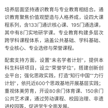
培养层面坚持通识教育与专业教育相结合。通
识教育聚焦价值观塑造与人格养成，设四大课
程系列，含133门通识核心课、195门通选课，
其中有8门实地研学课。专业教育构建多层次
跨学科课程体系，涵盖公共基础、学科基础、
专业核心、专业选修与荣誉课程。
配套支持方面，设置“未名学者计划”，提供本
科生科研项目，设立“荣誉学位”，搭建创新创
业平台；强化思政实践，打造“知行中国”“力行
计划”，依托近600个思政基地开展基层实践；
重视体美劳育，开设80余门体育课、150余门
公共艺术课，通过劳动课程、校园治理、非遗
进校园等，促进学生全面发展。