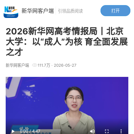
新华网客户端
打开
引领品质阅读
2026新华网高考情报局丨北京
大学：以“成人”为核 育全面发展
之才
新华网客户端
111.7万
·
2026-05-27