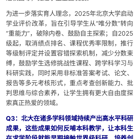
为进一步落实育人理念，2025年北京大学启动
学业评价改革，旨在引导学生从“唯分数”转向
“重能力”，破除内卷、鼓励自主探索；自2025
级起，取消绩点排名、课程优秀率限制，推行
等级制评定并设置容错探索机制，减少分数束
缚，鼓励学生选修挑战性课程、跨学科学习与
科研实践，同时采用非标准答案考试、论文、
报告等多元考核形式，重点考查创新能力、批
判思维与综合素养，让学生拥有更大自由度探
索真正热爱的领域。
Q3：北大在诸多学科领域持续产出高水平科研
成果，这些成果如何反哺本科教学，让本科生
在求学阶段就能早期接触世界级科研、培养创