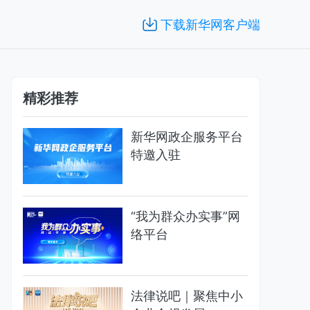
下载新华网客户端
精彩推荐
新华网政企服务平台
特邀入驻
“我为群众办实事”网
络平台
法律说吧｜聚焦中小