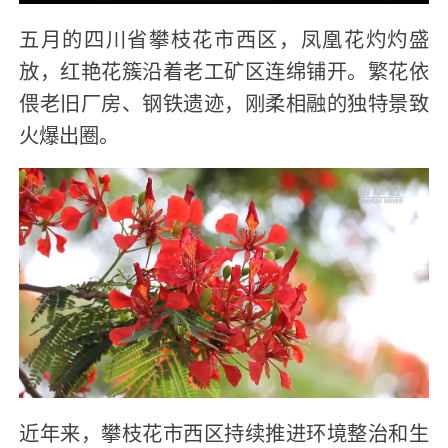
五月的四川省攀枝花市西区，凤凰花灼灼盛
放，红艳花簇沿着老工矿区连绵铺开。繁花依
偎老旧厂房、钢铁遗迹，刚柔相融的独特景致
火爆出圈。
近年来，攀枝花市西区持续推进环境整治和生