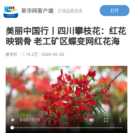
新华网客户端
打开
引领品质阅读
美丽中国行丨四川攀枝花：红花
映钢骨 老工矿区蝶变网红花海
新华社
74.2万
·
2026-05-26