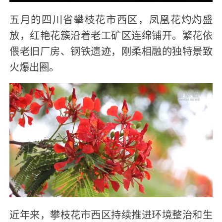
五月的四川省攀枝花市西区，凤凰花灼灼盛
放，红艳花簇沿着老工矿区连绵铺开。繁花依
偎老旧厂房、钢铁遗迹，刚柔相融的独特景致
火爆出圈。
近年来，攀枝花市西区持续推进环境整治和生