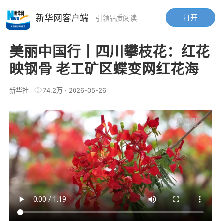
新华网客户端
打开
引领品质阅读
美丽中国行丨四川攀枝花：红花
映钢骨 老工矿区蝶变网红花海
新华社
74.2万
·
2026-05-26