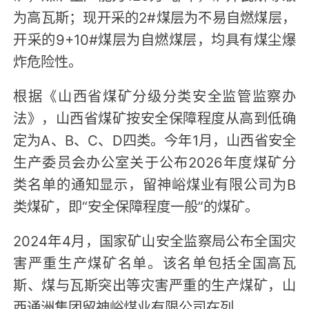
为高瓦斯；现开采的2#煤层为不易自燃煤层，
开采的9+10#煤层为自燃煤层，均具有煤尘爆
炸危险性。
根据《山西省煤矿分级分类安全监管监察办
法》，山西省煤矿按安全保障程度从高到低确
定为A、B、C、D四类。今年1月，山西省安全
生产委员会办公室关于公布2026年度煤矿分
类名单的通知显示，留神峪煤业有限公司为B
类煤矿，即“安全保障程度一般”的煤矿。
2024年4月，国家矿山安全监察局公布全国灾
害严重生产煤矿名单。该名单包括全国高瓦
斯、煤与瓦斯突出等灾害严重的生产煤矿，山
西通洲集团留神峪煤业有限公司在列。