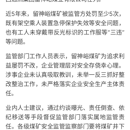
近5年来，留神峪煤矿被监管方处罚至少5次，
既有架空乘人装置急停保护失效等安全问题，
也有工人未穿戴带反光标识的工作服等“三违”
等问题。
监管部门工作人员表示，留神峪煤矿为追求利
益屡罚不改，企业管理层对安全存侥幸心理。
涉事企业未认真吸取教训，未举一反三抓好整
改整治工作，未严格落实企业安全生产主体责
任。
业内人士建议，通过约谈曝光、责任倒查、依
纪移送等手段督促监管部门落实属地监管责
任。各级煤矿安全监管监察部门要将煤矿井下