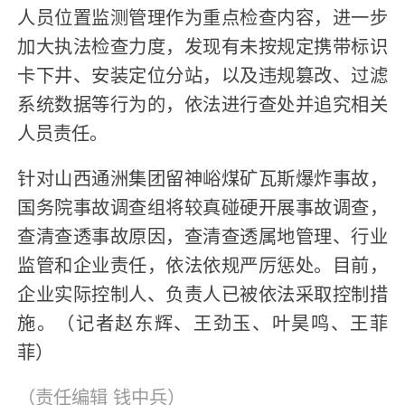
人员位置监测管理作为重点检查内容，进一步
加大执法检查力度，发现有未按规定携带标识
卡下井、安装定位分站，以及违规篡改、过滤
系统数据等行为的，依法进行查处并追究相关
人员责任。
针对山西通洲集团留神峪煤矿瓦斯爆炸事故，
国务院事故调查组将较真碰硬开展事故调查，
查清查透事故原因，查清查透属地管理、行业
监管和企业责任，依法依规严厉惩处。目前，
企业实际控制人、负责人已被依法采取控制措
施。（记者赵东辉、王劲玉、叶昊鸣、王菲
菲）
（责任编辑
钱中兵
）