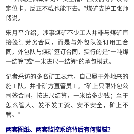
定位卡，反正不戴也能下去。”煤矿支护工张师
傅说。
宋月平介绍，涉事煤矿不少工人并非与煤矿直
接签订劳务合同，而是与外包队签订用工合
同，外包队与煤矿签订合同，实行的是“一吨煤
一结算”或“一米进尺一结算”的承包模式。
记者采访的多名矿工表示，自己属于外地来的
施工队，并非矿方直管员工。“矿上只跟外包公
司签合同，按进尺结算，一米给多少钱；至于
怎么管人、发不发工资、安不安全，矿上不
管。”
两套图纸、两套监控系统背后有何猫腻？