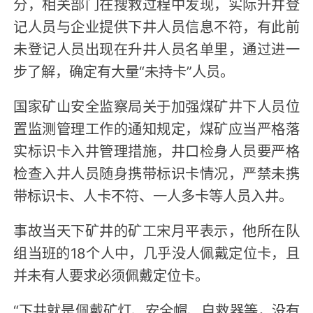
分，相关部门在搜救过程中发现，实际升井登
记人员与企业提供下井人员信息不符，有此前
未登记人员出现在升井人员名单里，通过进一
步了解，确定有大量“未持卡”人员。
国家矿山安全监察局关于加强煤矿井下人员位
置监测管理工作的通知规定，煤矿应当严格落
实标识卡入井管理措施，井口检身人员要严格
检查入井人员随身携带标识卡情况，严禁未携
带标识卡、人卡不符、一人多卡等人员入井。
事故当天下矿井的矿工宋月平表示，他所在队
组当班的18个人中，几乎没人佩戴定位卡，且
并未有人要求必须佩戴定位卡。
“下井就是佩戴矿灯、安全帽、自救器等，没有