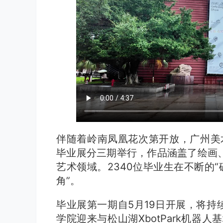
伴随着岭南凤凰花次第开放，广州美术
毕业展分三期举行，作品涵盖了绘画
艺术领域。2340位毕业生在不断的“
角”。
毕业展第一期自5月19日开展，将持
学院迎来与松山湖XbotPark机器