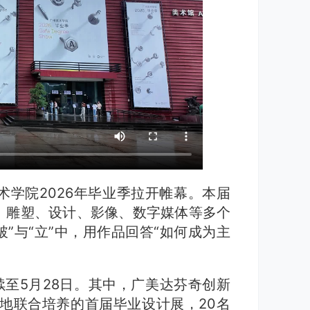
学院2026年毕业季拉开帷幕。本届
、雕塑、设计、影像、数字媒体等多个
破”与“立”中，用作品回答“如何成为主
续至5月28日。其中，广美达芬奇创新
人基地联合培养的首届毕业设计展，20名