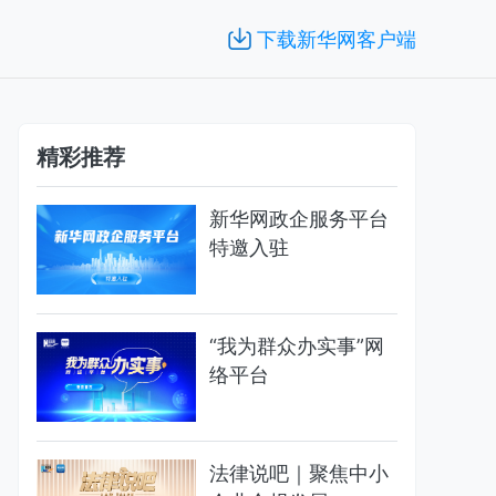
下载新华网客户端
精彩推荐
新华网政企服务平台
特邀入驻
“我为群众办实事”网
络平台
法律说吧｜聚焦中小