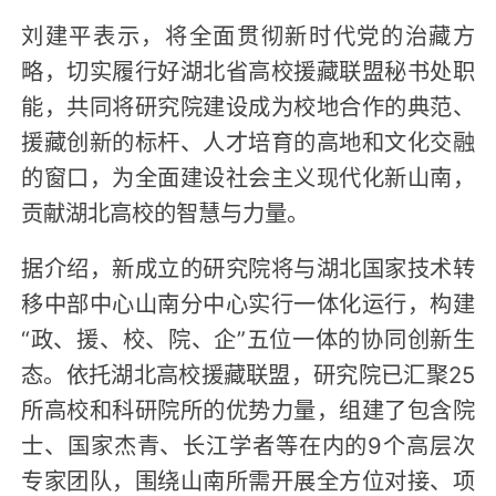
刘建平表示，将全面贯彻新时代党的治藏方
略，切实履行好湖北省高校援藏联盟秘书处职
能，共同将研究院建设成为校地合作的典范、
援藏创新的标杆、人才培育的高地和文化交融
的窗口，为全面建设社会主义现代化新山南，
贡献湖北高校的智慧与力量。
据介绍，新成立的研究院将与湖北国家技术转
移中部中心山南分中心实行一体化运行，构建
“政、援、校、院、企”五位一体的协同创新生
态。依托湖北高校援藏联盟，研究院已汇聚25
所高校和科研院所的优势力量，组建了包含院
士、国家杰青、长江学者等在内的9个高层次
专家团队，围绕山南所需开展全方位对接、项