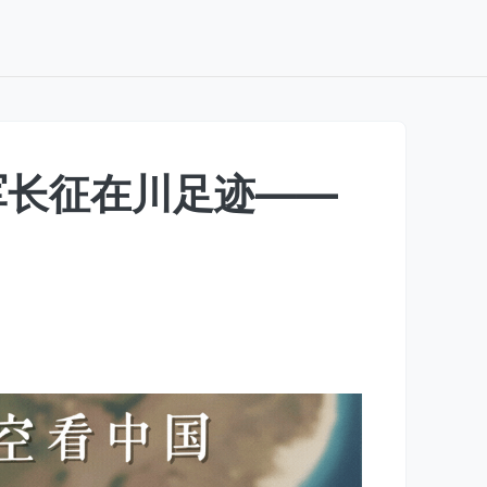
军长征在川足迹——