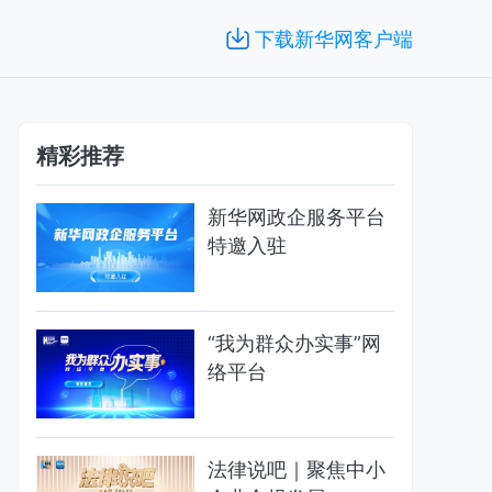
下载新华网客户端
精彩推荐
新华网政企服务平台
特邀入驻
“我为群众办实事”网
络平台
法律说吧｜聚焦中小