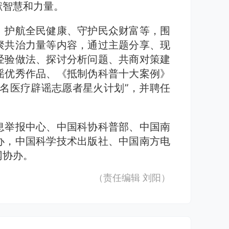
献智慧和力量。
、护航全民健康、守护民众财富等，围
聚共治力量等内容，通过主题分享、现
经验做法、探讨分析问题、共商对策建
谣优秀作品、《抵制伪科普十大案例》
名医疗辟谣志愿者星火计划”，并聘任
息举报中心、中国科协科普部、中国南
办，中国科学技术出版社、中国南方电
网协办。
（责任编辑
刘阳
）