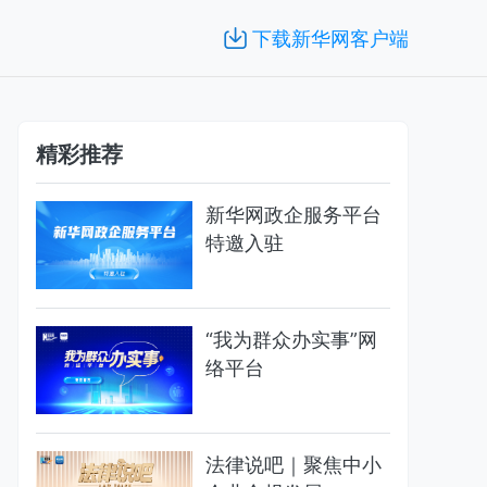
下载新华网客户端
精彩推荐
新华网政企服务平台
特邀入驻
“我为群众办实事”网
络平台
法律说吧｜聚焦中小