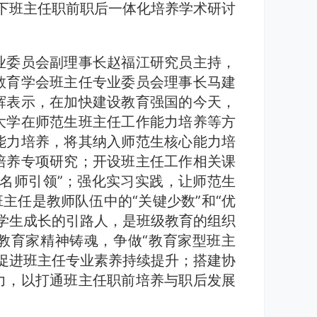
下班主任职前职后一体化培养学术研讨
业委员会副理事长赵福江研究员主持，
教育学会班主任专业委员会理事长马建
辉表示，在加快建设教育强国的今天，
大学在师范生班主任工作能力培养等方
能力培养，将其纳入师范生核心能力培
培养专项研究；开设班主任工作相关课
名师引领”；强化实习实践，让师范生
主任是教师队伍中的“关键少数”和“优
学生成长的引路人，是班级教育的组织
教育家精神铸魂，争做“教育家型班主
促进班主任专业素养持续提升；搭建协
力，以打通班主任职前培养与职后发展