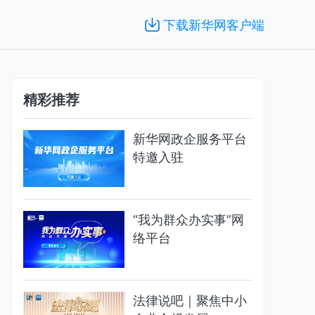
下载新华网客户端
精彩推荐
新华网政企服务平台
特邀入驻
“我为群众办实事”网
络平台
法律说吧｜聚焦中小