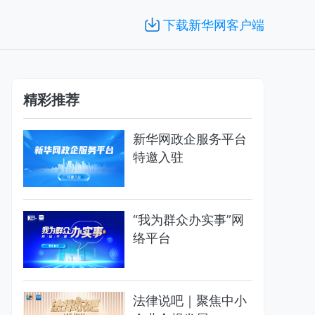
下载新华网客户端
精彩推荐
新华网政企服务平台
特邀入驻
“我为群众办实事”网
络平台
法律说吧｜聚焦中小