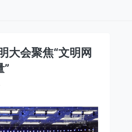
文明大会聚焦“文明网
”
万