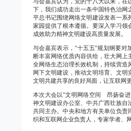
与会嘉宾认为，党的十八大以来，在
下，我们成功走出一条中国特色治网
平总书记围绕网络文明建设发表一系
家园提供了根本遵循。要深入学习领
成效助力精神文明建设高质量发展。
与会嘉宾表示，“十五五”规划纲要对
断丰富网络优质内容供给，壮大网上
全网络生态治理长效机制，持续营造
网下文明建设，推动文明培育、文明
文明共建共享的良好局面，让互联网
本次大会以“文明网络空间 昂扬奋进
神文明建设办公室、中共广西壮族自
共同主办。中央和地方有关单位负责
织和互联网企业负责人，专家学者、