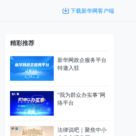
下载新华网客户端
精彩推荐
新华网政企服务平台
特邀入驻
“我为群众办实事”网
络平台
法律说吧｜聚焦中小