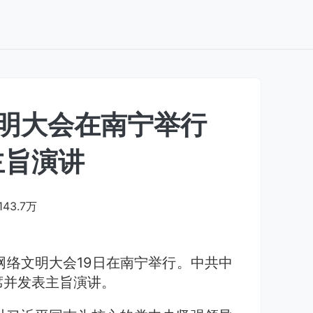
文明大会在南宁举行
主旨演讲
143.7万
国网络文明大会19日在南宁举行。中共中
席并发表主旨演讲。