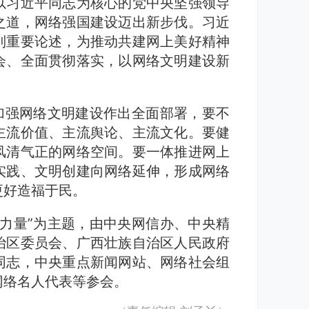
以习近平同志为核心的党中央坚强领导
之道，网络强国建设迈出新步伐。习近
列重要论述，为推动共建网上美好精神
会、全面贯彻落实，以网络文明建设新
加强网络文明建设作出全面部署，要不
主流价值、主流舆论、主流文化。要健
风清气正的网络空间。要一体推进网上
实践、文明创建向网络延伸，形成网络
更好造福于民。
力量”为主题，由中央网信办、中央精
治区委员会、广西壮族自治区人民政府
同志，中央重点新闻网站、网络社会组
网络名人代表等参会。