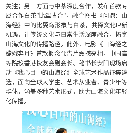
关注；另一方面与中茶深度合作，发布首款专
属合作白茶“比翼青合”，融合图书《问鼎：山
海经》中的比翼鸟形象与白茶，共探文化IP新
机遇，让传统文化与日常生活深度融合，拓宽
山海文化的传播路径。此外，电影《山海经之
嫦娥奔月》首款概念预告片震撼亮相，中国高
等院校香港校友会副会长、秘书长安阳现场启
动《我心目中的山海经》全球艺术作品征集遴
选，面向全球大学生、艺术从业者、青少年等
群体，涵盖多种艺术形式，助力山海文化年轻
化传播。