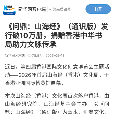
新华网客户端
打开
引领品质阅读
《问鼎：山海经》（通识版）发
行破10万册，捐赠香港中华书
局助力文脉传承
新华网客户端
75.5万
·
2026-05-18
近日，第四届香港国际文化创意博览会主题活
动——2026年首届山海经（香港）文化周，于
香港亚洲国际博览馆启幕。
本次山海经（香港）文化周首次落户香港，由
山海经研究院、山海经基金会主办，以《问
鼎：山海经》（通识版）为蓝本，汇聚文化、