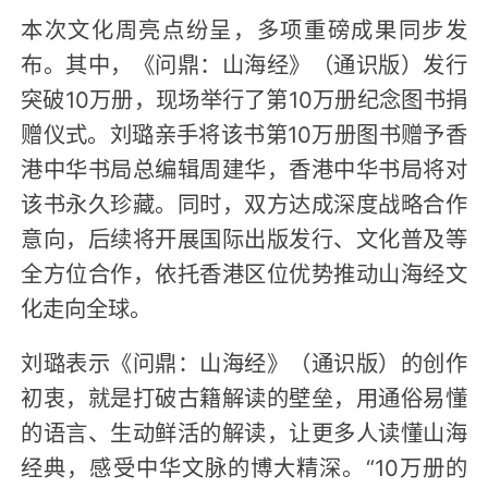
本次文化周亮点纷呈，多项重磅成果同步发
布。其中，《问鼎：山海经》（通识版）发行
突破10万册，现场举行了第10万册纪念图书捐
赠仪式。刘璐亲手将该书第10万册图书赠予香
港中华书局总编辑周建华，香港中华书局将对
该书永久珍藏。同时，双方达成深度战略合作
意向，后续将开展国际出版发行、文化普及等
全方位合作，依托香港区位优势推动山海经文
化走向全球。
刘璐表示《问鼎：山海经》（通识版）的创作
初衷，就是打破古籍解读的壁垒，用通俗易懂
的语言、生动鲜活的解读，让更多人读懂山海
经典，感受中华文脉的博大精深。“10万册的