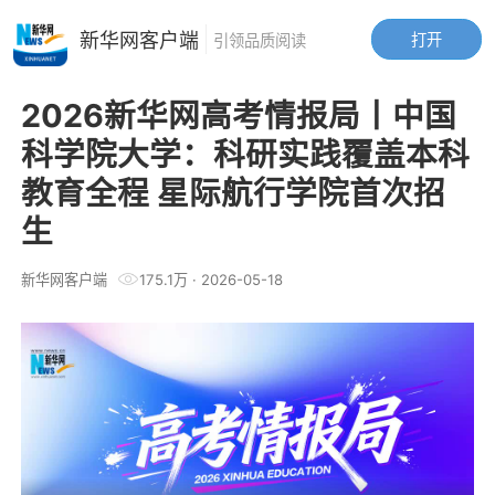
新华网客户端
打开
引领品质阅读
2026新华网高考情报局丨中国
科学院大学：科研实践覆盖本科
教育全程 星际航行学院首次招
生
新华网客户端
175.1万
·
2026-05-18