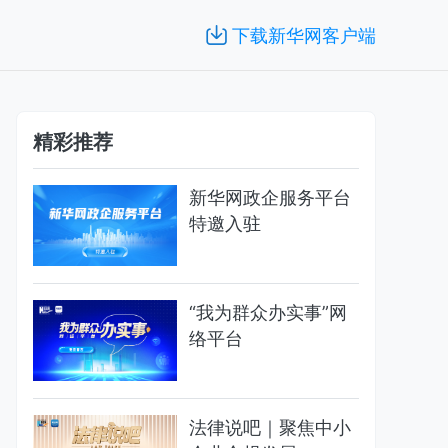
下载新华网客户端
精彩推荐
新华网政企服务平台
特邀入驻
“我为群众办实事”网
络平台
法律说吧｜聚焦中小