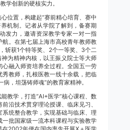
医教学创新的硬核实力。
心位置，构建起“赛前精心培育、赛中
培养机制。记者从学院了解到，备赛期
动发力，邀请资深教学专家一对一指
护航。在第七届上海市高校青年教师教
，斩获1个特等奖、2个一等奖、3个二
精神为精神内核，以王振义院士等大师
初心融入师资培养全过程。全国五一劳
优秀教师，扎根医教一线十余载，把临
一病，坦荡铸师魂”的教育家精神。
能教学，打造“AI+医学”核心课程、数
将前沿技术贯穿理论授课、临床见习、
官系统整合教学，实现基础与临床、理
成一批国家级一流本科课程与实验教学
在2002年便在国内率先开展X＋医学