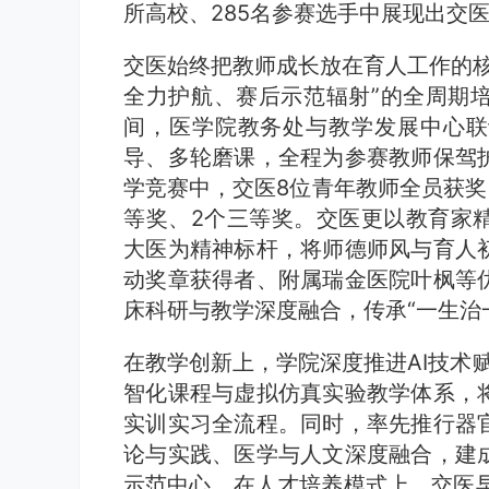
所高校、285名参赛选手中展现出交
交医始终把教师成长放在育人工作的核
全力护航、赛后示范辐射”的全周期
间，医学院教务处与教学发展中心联
导、多轮磨课，全程为参赛教师保驾
学竞赛中，交医8位青年教师全员获奖
等奖、2个三等奖。交医更以教育家
大医为精神标杆，将师德师风与育人
动奖章获得者、附属瑞金医院叶枫等
床科研与教学深度融合，传承“一生治
在教学创新上，学院深度推进AI技术赋
智化课程与虚拟仿真实验教学体系，
实训实习全流程。同时，率先推行器
论与实践、医学与人文深度融合，建
示范中心。在人才培养模式上，交医早