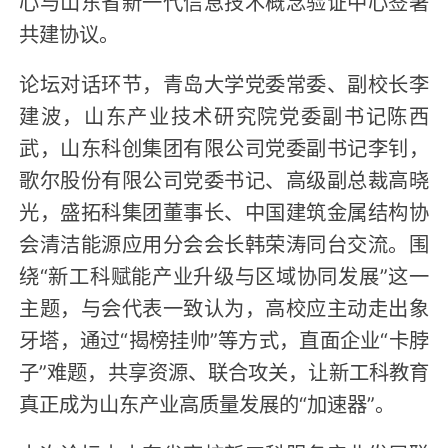
心与山东省新一代信息技术概念验证中心签署
共建协议。
论坛对话环节，青岛大学党委常委、副校长李
建波，山东产业技术研究院党委副书记陈西
武，山东科创集团有限公司党委副书记李钊，
歌尔股份有限公司党委书记、高级副总裁高晓
光，盛拓科集团董事长、中国建筑金属结构协
会清洁能源应用分会会长韩荣涛同台交流。围
绕“新工科赋能产业升级与区域协同发展”这一
主题，与会代表一致认为，高校应主动走出象
牙塔，通过“揭榜挂帅”等方式，直面企业“卡脖
子”难题，共享资源、联合攻关，让新工科教育
真正成为山东产业高质量发展的“加速器”。