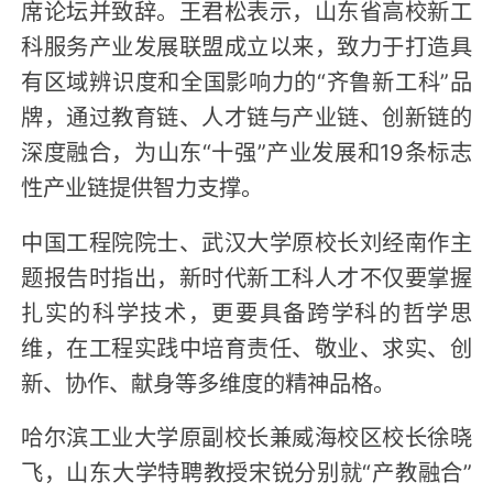
席论坛并致辞。王君松表示，山东省高校新工
科服务产业发展联盟成立以来，致力于打造具
有区域辨识度和全国影响力的“齐鲁新工科”品
牌，通过教育链、人才链与产业链、创新链的
深度融合，为山东“十强”产业发展和19条标志
性产业链提供智力支撑。
中国工程院院士、武汉大学原校长刘经南作主
题报告时指出，新时代新工科人才不仅要掌握
扎实的科学技术，更要具备跨学科的哲学思
维，在工程实践中培育责任、敬业、求实、创
新、协作、献身等多维度的精神品格。
哈尔滨工业大学原副校长兼威海校区校长徐晓
飞，山东大学特聘教授宋锐分别就“产教融合”