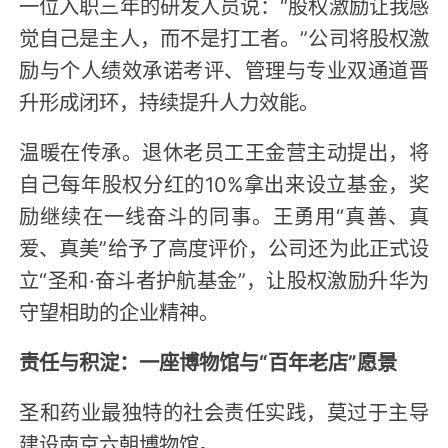
一位入职三年的研发人员说：“股权激励让我感
觉自己是主人，而不是打工者。”公司将股权激
励与个人绩效承诺考评、管理与专业双通道晋
升形成闭环，持续提升人力效能。
温暖在传承。退休老员工王金营主动提出，将
自己每年股权分红的10%拿出来设立基金，奖
励继续在一线奋斗的同事。王勇用“真善、真
爱、真美”给予了高度评价，公司还为此正式设
立“圣和·奋斗者护航基金”，让股权激励升华为
守望相助的企业精神。
责任与积淀：一座博物馆与“百年老店”愿景
圣和药业最独特的社会责任实践，莫过于主导
建设南京六朝博物馆。