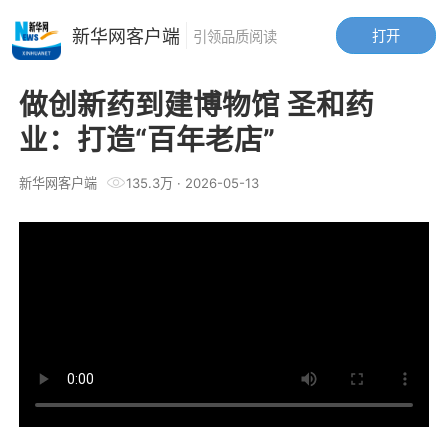
新华网客户端
打开
引领品质阅读
做创新药到建博物馆 圣和药
业：打造“百年老店”
新华网客户端
135.3万
·
2026-05-13