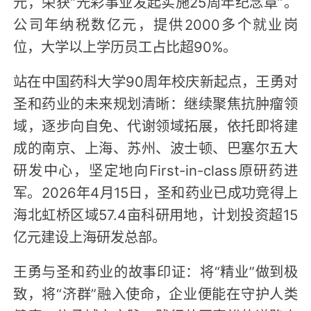
元，荣获“光彩事业发起实施25周年纪念章”。
公司年纳税数亿元，提供2000多个就业岗
位，大学以上学历员工占比超90%。
站在中国药科大学90周年校庆新起点，王勇对
圣和药业的未来规划清晰：继续聚焦抗肿瘤领
域，逐步向自免、代谢领域拓展，依托即将建
成的南京、上海、苏州、波士顿、巴塞尔五大
研发中心，坚定地向First-in-class原研药进
军。2026年4月15日，圣和药业已成功竞得上
海北虹桥区域57.4亩科研用地，计划投资超15
亿元建设上海研发总部。
王勇与圣和药业的故事印证：将“精业”做到极
致，将“济群”融入使命，企业便能在守护人类