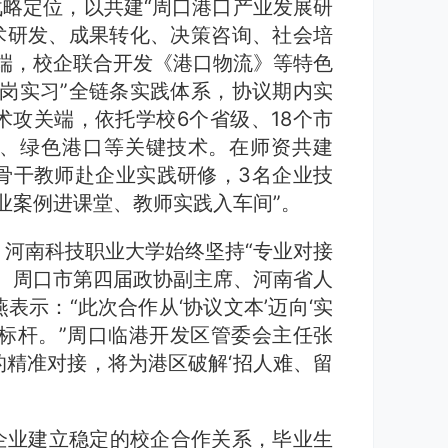
战略定位，以共建“周口港口产业发展研
术研发、成果转化、决策咨询、社会培
端，校企联合开发《港口物流》等特色
岗实习”全链条实践体系，协议期内实
术攻关端，依托学校6个省级、18个市
、绿色港口等关键技术。在师资共建
名骨干教师赴企业实践研修，3名企业技
业案例进课堂、教师实践入车间”。
河南科技职业大学始终坚持“专业对接
。周口市第四届政协副主席、河南省人
示：“此次合作从‘协议文本’迈向‘实
标杆。”周口临港开发区管委会主任张
精准对接，将为港区破解‘招人难、留
企业建立稳定的校企合作关系，毕业生