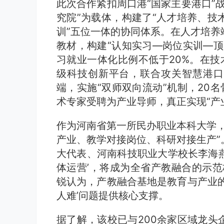
此次合作紧扣周口港“国家主要港口”
究院”为载体，构建了“人才培养、技
训”五位一体的协同体系。在人才培养
教材，构建“认知实习—岗位实训—顶
习就业一体化比例不低于20%。在技
级科技创新平台，联合攻关智慧港口
端，实施“双师双向流动”机制，20
术专家受聘为产业导师，真正实现“产
作为河南省第一所民办职业本科大学，
产业、教学对接岗位、科研对接生产”
大代表、河南科技职业大学校长李海燕表
体运营’，将成为全省产教融合的示范
锐认为，产教融合基地是教育与产业的
人难’问题提供核心支撑。
据了解，该校已与200余家区域龙头