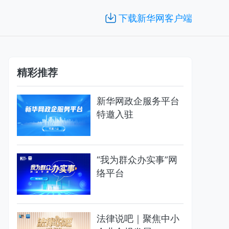
下载新华网客户端
精彩推荐
新华网政企服务平台
特邀入驻
“我为群众办实事”网
络平台
法律说吧｜聚焦中小