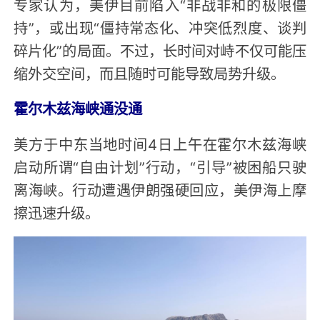
专家认为，美伊目前陷入“非战非和的极限僵
持”，或出现“僵持常态化、冲突低烈度、谈判
碎片化”的局面。不过，长时间对峙不仅可能压
缩外交空间，而且随时可能导致局势升级。
霍尔木兹海峡通没通
美方于中东当地时间4日上午在霍尔木兹海峡
启动所谓“自由计划”行动，“引导”被困船只驶
离海峡。行动遭遇伊朗强硬回应，美伊海上摩
擦迅速升级。