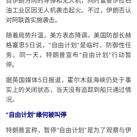
自伊朗方向的导弹和无人机，同时富查伊拉石
油工业区因无人机袭击起火。不过，伊朗否认
对阿联酋实施袭击。
随着局势升温，美方表态降调。美国防部长赫
格塞思5日说，“自由计划”是临时、防御性任
务。同一天，特朗普宣布“自由计划”行动暂
停。
据英国媒体5日报道，霍尔木兹海峡仍处于事
实上的关闭状态，当天没有追踪到船只通过情
况。
“自由计划”缘何被叫停
特朗普宣称，暂停“自由计划”是为了观察与伊