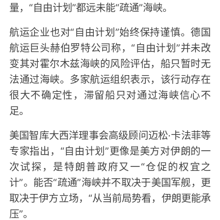
量，“自由计划”都远未能“疏通”海峡。
航运企业也对“自由计划”始终保持谨慎。德国
航运巨头赫伯罗特公司称，“自由计划”并未改
变其对霍尔木兹海峡的风险评估，船只暂时无
法通过海峡。多家航运组织表示，该行动存在
很大不确定性，滞留船只对通过海峡信心不
足。
美国智库大西洋理事会高级顾问迈松·卡法菲等
专家指出，“自由计划”更像是美方对伊朗的一
次试探，是特朗普政府又一“仓促的权宜之
计”。能否“疏通”海峡并不取决于美国军舰，更
取决于伊方立场，“从当前局势看，伊朗更能承
压”。