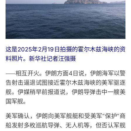
这是2025年2月19日拍摄的霍尔木兹海峡的资
料照片。新华社记者汪强摄
——相互开火。伊朗方面4日说，伊朗海军以警
告射击逼退试图接近霍尔木兹海峡的美军驱逐
舰。伊媒稍早前报道说，伊朗导弹击中一艘美
国军舰。
美军确认，伊朗向美军舰艇和受美军“保护”商
船发射多枚巡航导弹、无人机等，但否认军舰