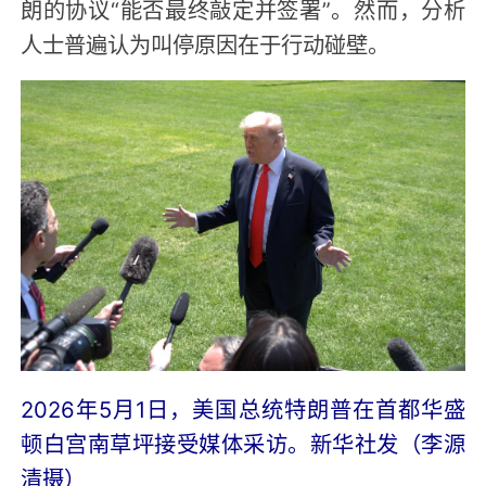
朗的协议“能否最终敲定并签署”。然而，分析
人士普遍认为叫停原因在于行动碰壁。
2026年5月1日，美国总统特朗普在首都华盛
顿白宫南草坪接受媒体采访。新华社发（李源
清摄）