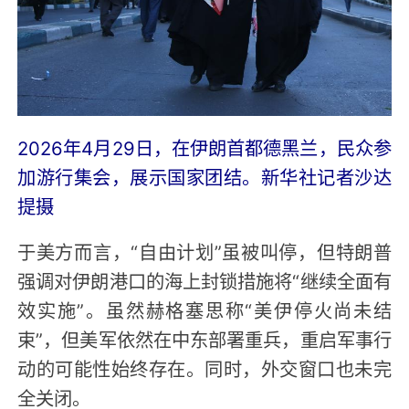
2026年4月29日，在伊朗首都德黑兰，民众参
加游行集会，展示国家团结。新华社记者沙达
提摄
于美方而言，“自由计划”虽被叫停，但特朗普
强调对伊朗港口的海上封锁措施将“继续全面有
效实施”。虽然赫格塞思称“美伊停火尚未结
束”，但美军依然在中东部署重兵，重启军事行
动的可能性始终存在。同时，外交窗口也未完
全关闭。