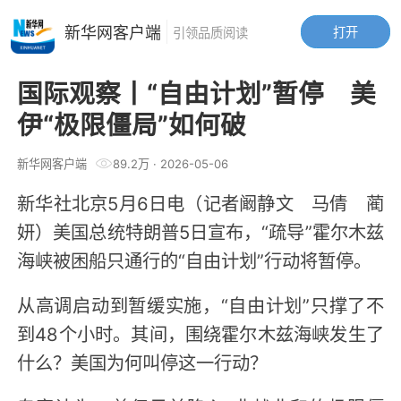
新华网客户端
打开
引领品质阅读
国际观察丨“自由计划”暂停 美
伊“极限僵局”如何破
新华网客户端
89.2万
·
2026-05-06
新华社北京5月6日电（记者阚静文 马倩 蔺
妍）美国总统特朗普5日宣布，“疏导”霍尔木兹
海峡被困船只通行的“自由计划”行动将暂停。
从高调启动到暂缓实施，“自由计划”只撑了不
到48个小时。其间，围绕霍尔木兹海峡发生了
什么？美国为何叫停这一行动？